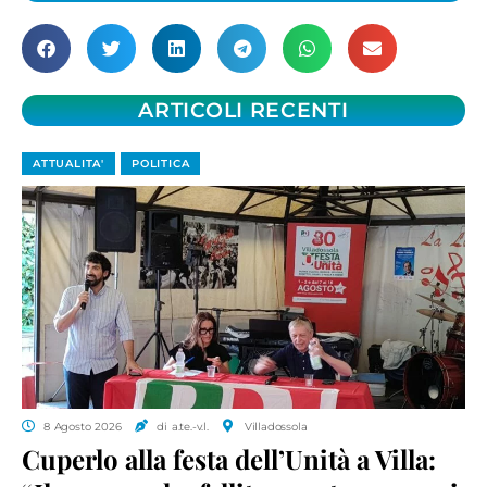
ARTICOLI RECENTI
ATTUALITA'
POLITICA
8 Agosto 2026
di a.te.-v.l.
Villadossola
Cuperlo alla festa dell’Unità a Villa: