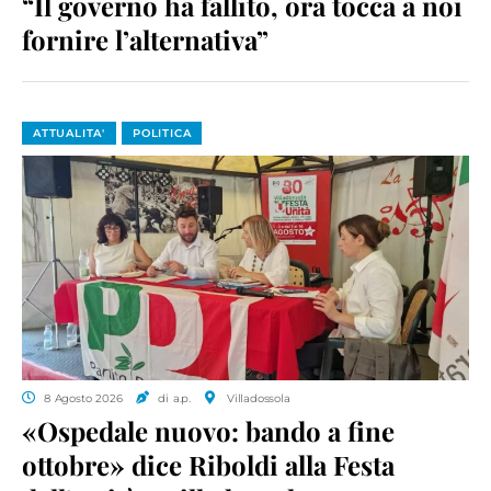
“Il governo ha fallito, ora tocca a noi
fornire l’alternativa”
ATTUALITA'
POLITICA
8 Agosto 2026
di a.p.
Villadossola
«Ospedale nuovo: bando a fine
ottobre» dice Riboldi alla Festa