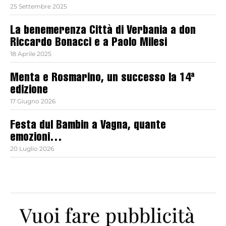
25 Settembre 2025
La benemerenza Città di Verbania a don
Riccardo Bonacci e a Paolo Milesi
18 Aprile 2025
Menta e Rosmarino, un successo la 14ª
edizione
17 Giugno 2026
Festa dul Bambin a Vagna, quante
emozioni…
20 Luglio 2026