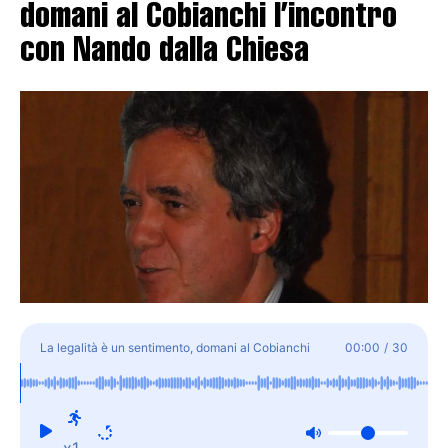
domani al Cobianchi l’incontro
con Nando dalla Chiesa
La legalità è un sentimento, domani al Cobianchi
00:00
/
30
l'incontro con Nando dalla Chiesa
x1