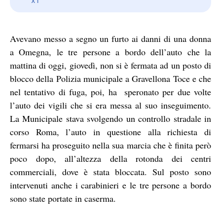
Avevano messo a segno un furto ai danni di una donna
a Omegna, le tre persone a bordo dell’auto che la
mattina di oggi, giovedì, non si è fermata ad un posto di
blocco della Polizia municipale a Gravellona Toce e che
nel tentativo di fuga, poi, ha speronato per due volte
l’auto dei vigili che si era messa al suo inseguimento.
La Municipale stava svolgendo un controllo stradale in
corso Roma, l’auto in questione alla richiesta di
fermarsi ha proseguito nella sua marcia che è finita però
poco dopo, all’altezza della rotonda dei centri
commerciali, dove è stata bloccata. Sul posto sono
intervenuti anche i carabinieri e le tre persone a bordo
sono state portate in caserma.