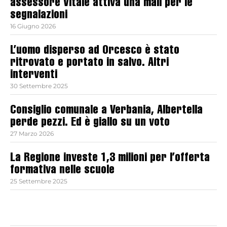
assessore Vitale attiva una mail per le
segnalazioni
16 Giugno 2026
L’uomo disperso ad Orcesco è stato
ritrovato e portato in salvo. Altri
interventi
30 Settembre 2025
Consiglio comunale a Verbania, Albertella
perde pezzi. Ed è giallo su un voto
27 Marzo 2026
La Regione investe 1,3 milioni per l’offerta
formativa nelle scuole
25 Settembre 2025