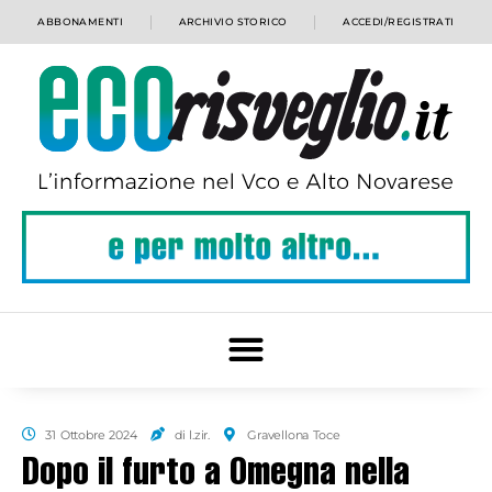
ABBONAMENTI
ARCHIVIO STORICO
ACCEDI/REGISTRATI
31 Ottobre 2024
di l.zir.
Gravellona Toce
Dopo il furto a Omegna nella