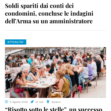
Soldi spariti dai conti dei
condomini, concluse le indagini
dell’Arma su un amministratore
ATTUALITA'
6 Agosto 2026
di red.
Baveno
“Risotto sotto le stelle”, un successo