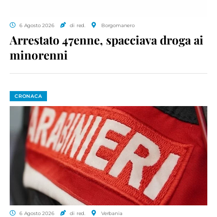
6 Agosto 2026
di red.
Borgomanero
Arrestato 47enne, spacciava droga ai
minorenni
CRONACA
6 Agosto 2026
di red.
Verbania