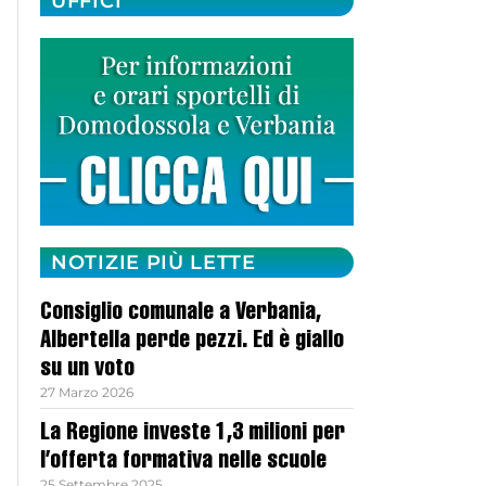
UFFICI
NOTIZIE PIÙ LETTE
Consiglio comunale a Verbania,
Albertella perde pezzi. Ed è giallo
su un voto
27 Marzo 2026
La Regione investe 1,3 milioni per
l’offerta formativa nelle scuole
25 Settembre 2025