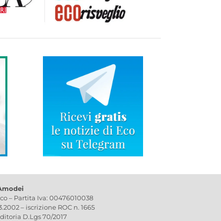
 Amodei
ico – Partita Iva: 00476010038
03.2002 – iscrizione ROC n. 1665
editoria D.Lgs 70/2017