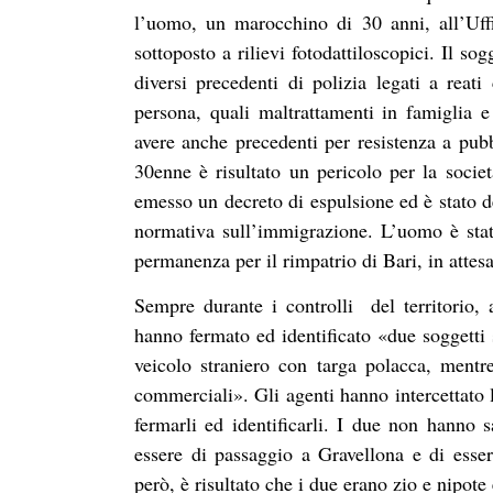
l’uomo, un marocchino di 30 anni, all’Uff
sottoposto a rilievi fotodattiloscopici. Il sog
diversi precedenti di polizia legati a reati
persona, quali maltrattamenti in famiglia e l
avere anche precedenti per resistenza a pubb
30enne è risultato un pericolo per la societ
emesso un decreto di espulsione ed è stato def
normativa sull’immigrazione. L’uomo è stat
permanenza per il rimpatrio di Bari, in attes
Sempre durante i controlli del territorio
hanno fermato ed identificato «due soggetti 
veicolo straniero con targa polacca, mentr
commerciali». Gli agenti hanno intercettato 
fermarli ed identificarli. I due non hanno s
essere di passaggio a Gravellona e di esser
però, è risultato che i due erano zio e nipote