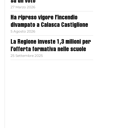
su un voto
27 Marzo 2026
Ha ripreso vigore l’incendio
divampato a Calasca Castiglione
5 Agosto 2026
La Regione investe 1,3 milioni per
l’offerta formativa nelle scuole
25 Settembre 2025