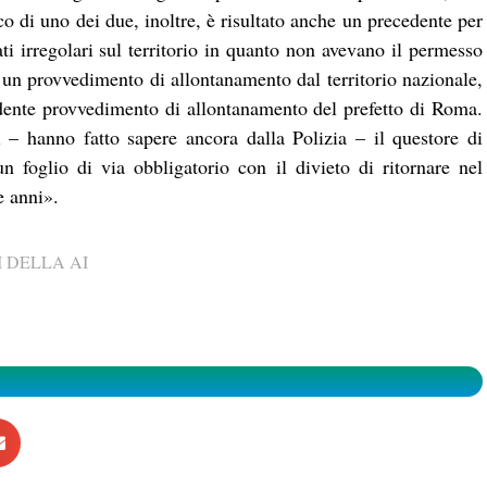
ico di uno dei due, inoltre, è risultato anche un precedente per
ati irregolari sul territorio in quanto non avevano il permesso
 un provvedimento di allontanamento dal territorio nazionale,
cedente provvedimento di allontanamento del prefetto di Roma.
 – hanno fatto sapere ancora dalla Polizia – il questore di
 foglio di via obbligatorio con il divieto di ritornare nel
e anni».
 DELLA AI