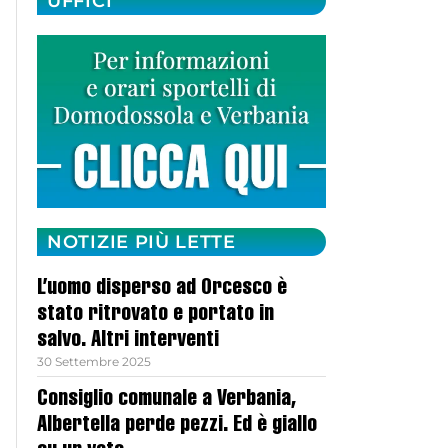
UFFICI
NOTIZIE PIÙ LETTE
L’uomo disperso ad Orcesco è
stato ritrovato e portato in
salvo. Altri interventi
30 Settembre 2025
Consiglio comunale a Verbania,
Albertella perde pezzi. Ed è giallo