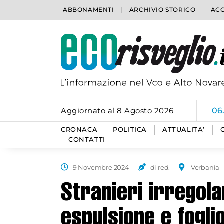
ABBONAMENTI
ARCHIVIO STORICO
ACC
Aggiornato al 8 Agosto 2026
06
CRONACA
POLITICA
ATTUALITA’
CONTATTI
9 Novembre 2024
di red.
Verbania
Stranieri irregola
espulsione e foglio