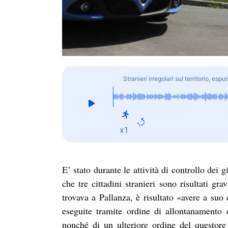
Stranieri irregolari sul territorio, esp
x1
E’ stato durante le attività di controllo dei 
che tre cittadini stranieri sono risultati gr
trovava a Pallanza, è risultato «avere a suo
eseguite tramite ordine di allontanamento 
nonché di un ulteriore ordine del questor