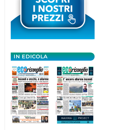
IN EDICOLA