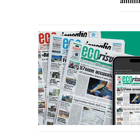
ammin