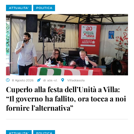
ATTUALITA'
POLITICA
8 Agosto 2026
di a.te.-v.l.
Villadossola
Cuperlo alla festa dell’Unità a Villa:
“Il governo ha fallito, ora tocca a noi
fornire l’alternativa”
ATTUALITA'
POLITICA