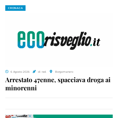
CRONACA
6 Agosto 2026
di red.
Borgomanero
Arrestato 47enne, spacciava droga ai
minorenni