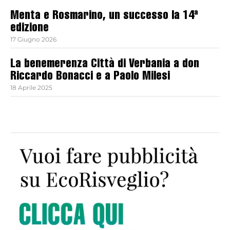
Menta e Rosmarino, un successo la 14ª
edizione
17 Giugno 2026
La benemerenza Città di Verbania a don
Riccardo Bonacci e a Paolo Milesi
18 Aprile 2025