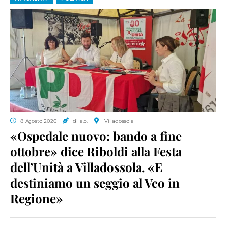
8 Agosto 2026
di a.p.
Villadossola
«Ospedale nuovo: bando a fine
ottobre» dice Riboldi alla Festa
dell’Unità a Villadossola. «E
destiniamo un seggio al Vco in
Regione»