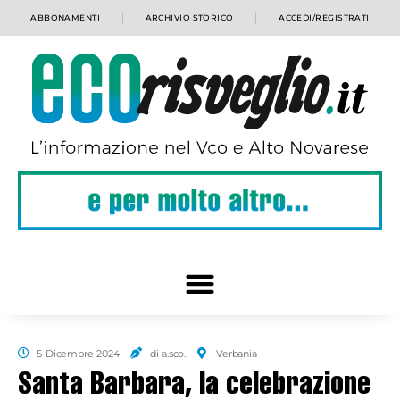
ABBONAMENTI
ARCHIVIO STORICO
ACCEDI/REGISTRATI
5 Dicembre 2024
di a.sco.
Verbania
Santa Barbara, la celebrazione