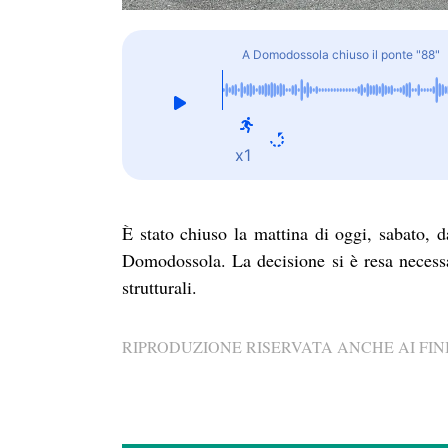
A Domodossola chiuso il ponte "88"
x1
È stato chiuso la mattina di oggi, sabato, d
Domodossola. La decisione si è resa necessa
strutturali.
RIPRODUZIONE RISERVATA ANCHE AI FINI