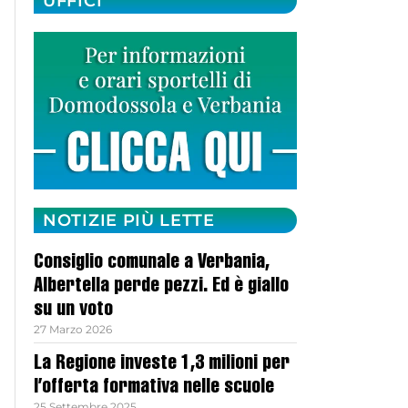
UFFICI
NOTIZIE PIÙ LETTE
Consiglio comunale a Verbania,
Albertella perde pezzi. Ed è giallo
su un voto
27 Marzo 2026
La Regione investe 1,3 milioni per
l’offerta formativa nelle scuole
25 Settembre 2025