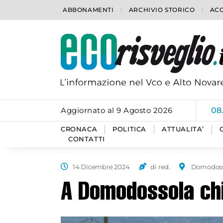
ABBONAMENTI
ARCHIVIO STORICO
ACC
Aggiornato al 9 Agosto 2026
08
CRONACA
POLITICA
ATTUALITA’
CONTATTI
14 Dicembre 2024
di red.
Domodoss
A Domodossola chi