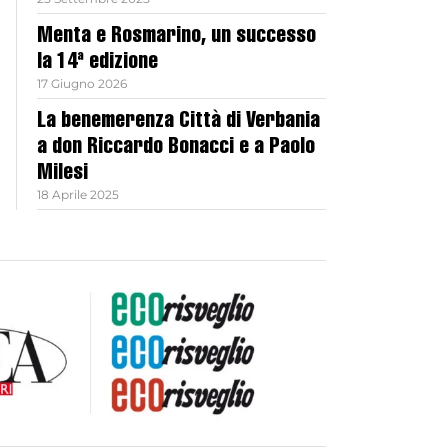
Menta e Rosmarino, un successo
la 14ª edizione
17 Giugno 2026
La benemerenza Città di Verbania
a don Riccardo Bonacci e a Paolo
Milesi
18 Aprile 2025