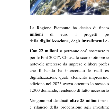
La Regione Piemonte ha deciso di fina
milioni
di euro i progetti pres
digitalizzazione,
investimenti
della
degli
e 
Con 22
milioni
si potranno così sostenere 
per le Pmi 2024”. Chiusa lo scorso ottobre c
notevole interesse da imprese e liberi profe
che il bando ha intercettato le reali es
digitalizzazione quale elemento imprescind
edizione nel 2023 aveva ottenuto lo stesso s
1.300 domande, rendendo di fatto necessario 
oltre 25 milioni
Vengono poi destinati
per 
e rilancio della propensione agli investi