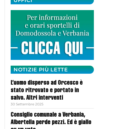
UFFICI
NOTIZIE PIÙ LETTE
L’uomo disperso ad Orcesco è
stato ritrovato e portato in
salvo. Altri interventi
30 Settembre 2025
Consiglio comunale a Verbania,
Albertella perde pezzi. Ed è giallo