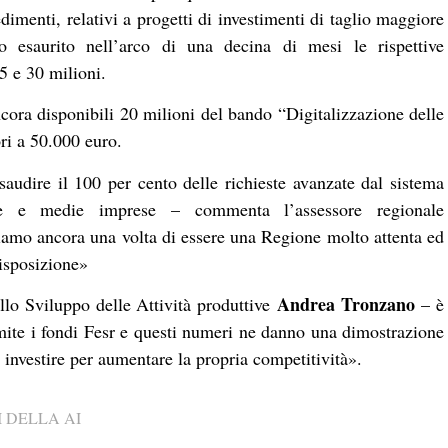
imenti, relativi a progetti di investimenti di taglio maggiore
no esaurito nell’arco di una decina di mesi le rispettive
35 e 30 milioni.
cora disponibili 20 milioni del bando “Digitalizzazione delle
ri a 50.000 euro.
audire il 100 per cento delle richieste avanzate dal sistema
le e medie imprese – commenta l’assessore regionale
amo ancora una volta di essere una Regione molto attenta ed
disposizione»
Andrea Tronzano
lo Sviluppo delle Attività produttive
– è
amite i fondi Fesr e questi numeri ne danno una dimostrazione
 investire per aumentare la propria competitività».
 DELLA AI