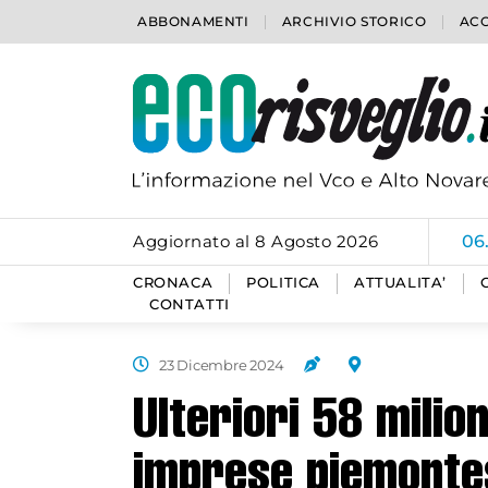
ABBONAMENTI
ARCHIVIO STORICO
ACC
Aggiornato al 8 Agosto 2026
06
CRONACA
POLITICA
ATTUALITA’
CONTATTI
23 Dicembre 2024
Ulteriori 58 milion
imprese piemonte