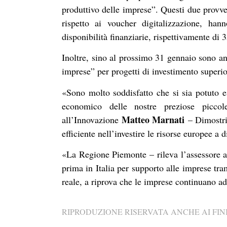
produttivo delle imprese”. Questi due provved
rispetto ai voucher digitalizzazione, han
disponibilità finanziarie, rispettivamente di 
Inoltre, sino al prossimo 31 gennaio sono an
imprese” per progetti di investimento superio
«Sono molto soddisfatto che si sia potuto es
economico delle nostre preziose picco
Matteo Marnati
all’Innovazione
– Dimostri
efficiente nell’investire le risorse europee a 
«La Regione Piemonte – rileva l’assessore al
prima in Italia per supporto alle imprese tr
reale, a riprova che le imprese continuano ad
RIPRODUZIONE RISERVATA ANCHE AI FINI