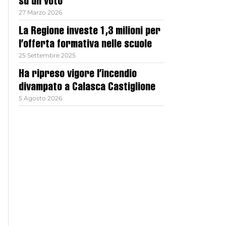
su un voto
27 Marzo 2026
La Regione investe 1,3 milioni per
l’offerta formativa nelle scuole
25 Settembre 2025
Ha ripreso vigore l’incendio
divampato a Calasca Castiglione
5 Agosto 2026