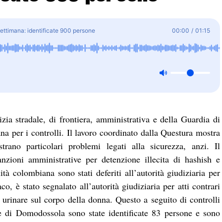
 settimana: identificate 900 persone
00:00
/
01:15
izia stradale, di frontiera, amministrativa e della Guardia di
ana per i controlli. Il lavoro coordinato dalla Questura mostra
rano particolari problemi legati alla sicurezza, anzi. Il
nzioni amministrative per detenzione illecita di hashish e
 colombiana sono stati deferiti all’autorità giudiziaria per
, è stato segnalato all’autorità giudiziaria per atti contrari
urinare sul corpo della donna. Questo a seguito di controlli
e di Domodossola sono state identificate 83 persone e sono