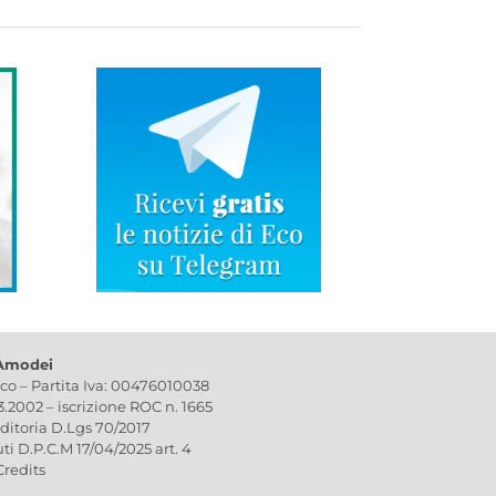
 Amodei
ico – Partita Iva: 00476010038
03.2002 – iscrizione ROC n. 1665
editoria D.Lgs 70/2017
uti D.P.C.M 17/04/2025 art. 4
Credits