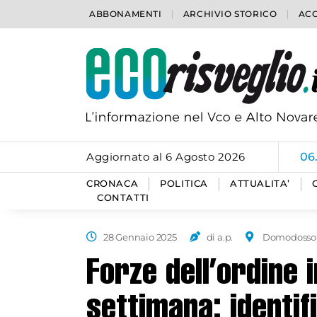
ABBONAMENTI
ARCHIVIO STORICO
ACC
Aggiornato al 6 Agosto 2026
06
CRONACA
POLITICA
ATTUALITA’
CONTATTI
28 Gennaio 2025
di a.p.
Domodosso
Forze dell’ordine i
settimana: identi