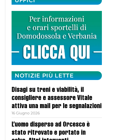
UFFICI
NOTIZIE PIÙ LETTE
Disagi su treni e viabilità, il
consigliere e assessore Vitale
attiva una mail per le segnalazioni
16 Giugno 2026
L’uomo disperso ad Orcesco è
stato ritrovato e portato in