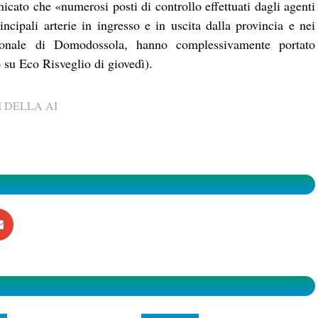
unicato che «numerosi posti di controllo effettuati dagli agenti
incipali arterie in ingresso e in uscita dalla provincia e nei
azionale di Domodossola, hanno complessivamente portato
o su Eco Risveglio di giovedì).
 DELLA AI