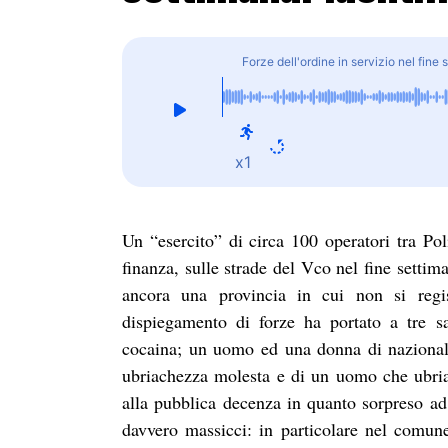
Forze dell'ordine in servizio nel fine
x1
Un “esercito” di circa 100 operatori tra Pol
finanza, sulle strade del Vco nel fine settim
ancora una provincia in cui non si regist
dispiegamento di forze ha portato a tre sa
cocaina; un uomo ed una donna di nazionalità
ubriachezza molesta e di un uomo che ubriaco
alla pubblica decenza in quanto sorpreso ad 
davvero massicci: in particolare nel comun