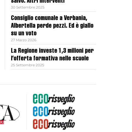
salvo. Altri interventi
30 Settembre 2025
Consiglio comunale a Verbania,
Albertella perde pezzi. Ed è giallo
su un voto
27 Marzo 2026
La Regione investe 1,3 milioni per
l’offerta formativa nelle scuole
25 Settembre 2025