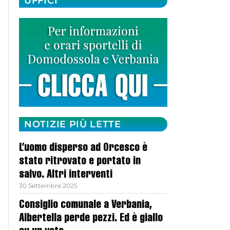
UFFICI
NOTIZIE PIÙ LETTE
L’uomo disperso ad Orcesco è
stato ritrovato e portato in
salvo. Altri interventi
30 Settembre 2025
Consiglio comunale a Verbania,
Albertella perde pezzi. Ed è giallo