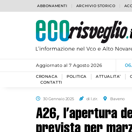
ABBONAMENTI
ARCHIVIO STORICO
ACC
Aggiornato al 7 Agosto 2026
06
CRONACA
POLITICA
ATTUALITA’
CONTATTI
30 Gennaio 2025
di l.zir.
Baveno
A26, l’apertura de
prevista per mar