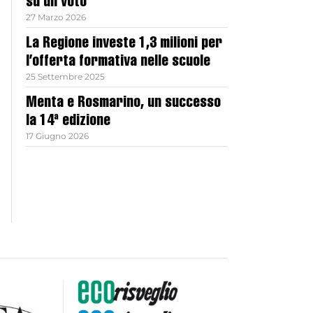
su un voto
27 Marzo 2026
La Regione investe 1,3 milioni per
l’offerta formativa nelle scuole
25 Settembre 2025
Menta e Rosmarino, un successo
la 14ª edizione
17 Giugno 2026