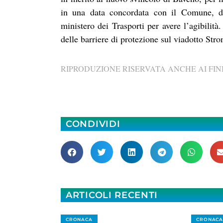
in una data concordata con il Comune, do
ministero dei Trasporti per avere l’agibilità
delle barriere di protezione sul viadotto Str
RIPRODUZIONE RISERVATA ANCHE AI FINI
CONDIVIDI
ARTICOLI RECENTI
CRONACA
CRONACA