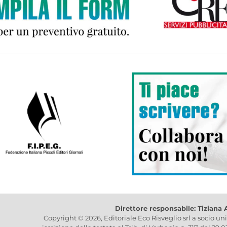
Direttore responsabile: Tiziana
Copyright © 2026, Editoriale Eco Risveglio srl a socio un