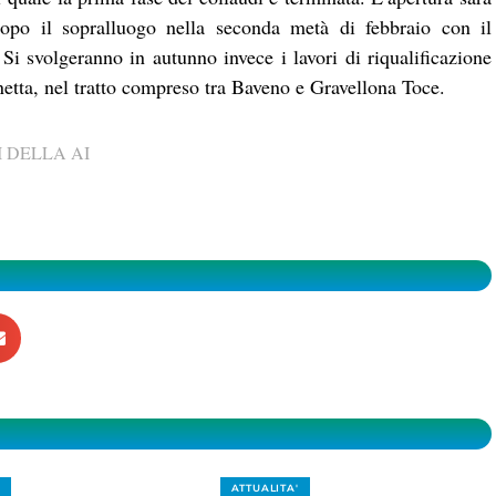
po il sopralluogo nella seconda metà di febbraio con il
. Si svolgeranno in autunno invece i lavori di riqualificazione
onetta, nel tratto compreso tra Baveno e Gravellona Toce.
 DELLA AI
ATTUALITA'