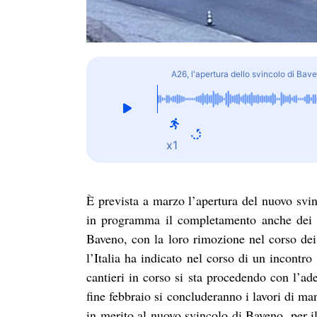
A26, l'apertura dello svincolo di Bav
x1
È prevista a marzo l’apertura del nuovo svi
in programma il completamento anche dei can
Baveno, con la loro rimozione nel corso dei
l’Italia ha indicato nel corso di un incontro
cantieri in corso si sta procedendo con l’a
fine febbraio si concluderanno i lavori di ma
in merito al nuovo svincolo di Baveno, per il