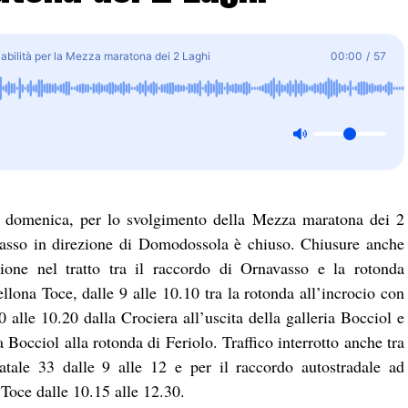
iabilità per la Mezza maratona dei 2 Laghi
00:00
/
57
i, domenica, per lo svolgimento della Mezza maratona dei 2
vasso in direzione di Domodossola è chiuso. Chiusure anche
ione nel tratto tra il raccordo di Ornavasso e la rotonda
llona Toce, dalle 9 alle 10.10 tra la rotonda all’incrocio con
0 alle 10.20 dalla Crociera all’uscita della galleria Bocciol e
ia Bocciol alla rotonda di Feriolo. Traffico interrotto anche tra
tale 33 dalle 9 alle 12 e per il raccordo autostradale ad
Toce dalle 10.15 alle 12.30.