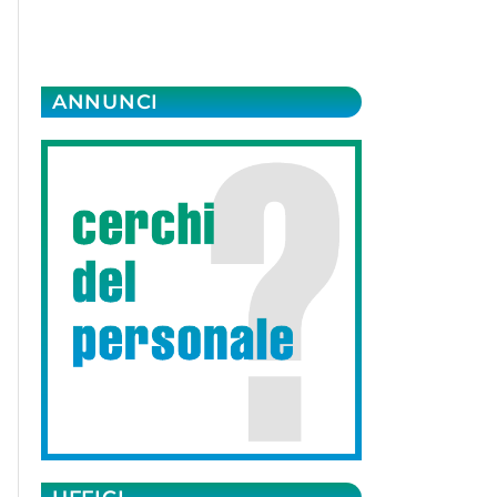
ANNUNCI