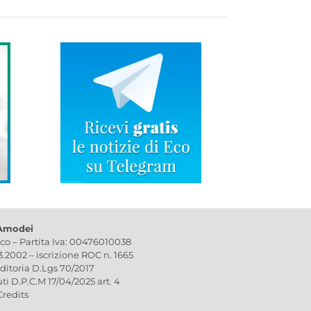
 Amodei
ico – Partita Iva: 00476010038
03.2002 – iscrizione ROC n. 1665
editoria D.Lgs 70/2017
uti D.P.C.M 17/04/2025 art. 4
Credits