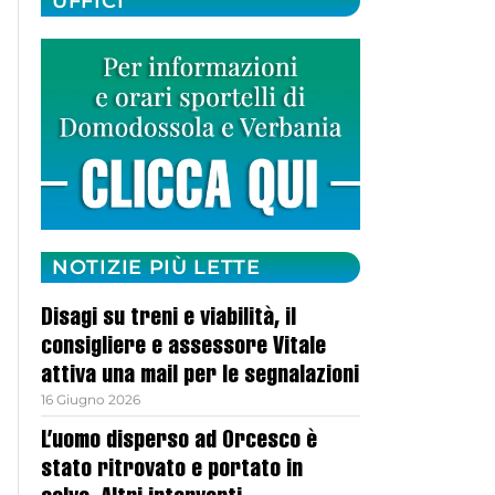
UFFICI
NOTIZIE PIÙ LETTE
Disagi su treni e viabilità, il
consigliere e assessore Vitale
attiva una mail per le segnalazioni
16 Giugno 2026
L’uomo disperso ad Orcesco è
stato ritrovato e portato in