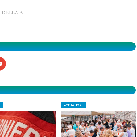
 DELLA AI
ATTUALITA'