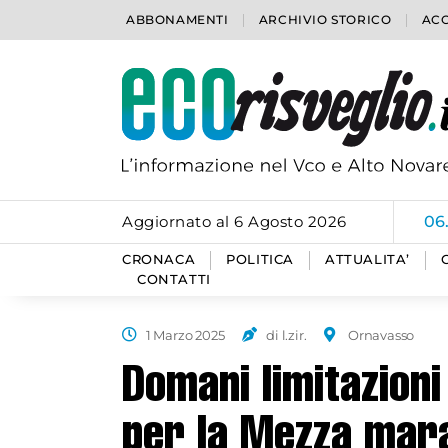
ABBONAMENTI
ARCHIVIO STORICO
ACC
Aggiornato al 6 Agosto 2026
06
CRONACA
POLITICA
ATTUALITA’
CONTATTI
1 Marzo 2025
di l.zir.
Ornavasso
Domani limitazioni 
per la Mezza mara