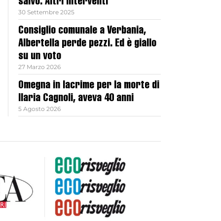
salvo. Altri interventi
30 Settembre 2025
Consiglio comunale a Verbania,
Albertella perde pezzi. Ed è giallo
su un voto
27 Marzo 2026
Omegna in lacrime per la morte di
Ilaria Cagnoli, aveva 40 anni
5 Agosto 2026