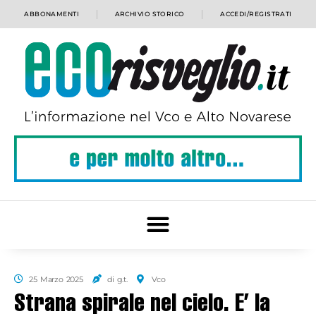
ABBONAMENTI
ARCHIVIO STORICO
ACCEDI/REGISTRATI
25 Marzo 2025
di g.t.
Vco
Strana spirale nel cielo. E’ la