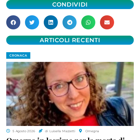
CONDIVIDI
ARTICOLI RECENTI
CRONACA
5 Agosto 2026
di Luisella Mazzetti
Omegna