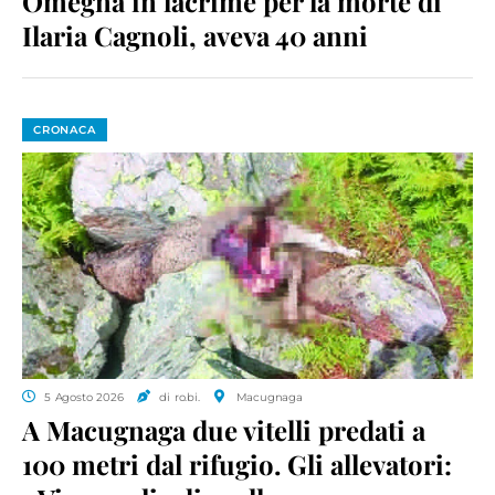
Omegna in lacrime per la morte di
Ilaria Cagnoli, aveva 40 anni
CRONACA
5 Agosto 2026
di ro.bi.
Macugnaga
A Macugnaga due vitelli predati a
100 metri dal rifugio. Gli allevatori: