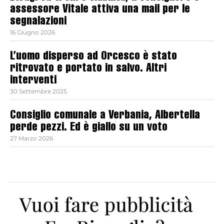
assessore Vitale attiva una mail per le
segnalazioni
16 Giugno 2026
L’uomo disperso ad Orcesco è stato
ritrovato e portato in salvo. Altri
interventi
30 Settembre 2025
Consiglio comunale a Verbania, Albertella
perde pezzi. Ed è giallo su un voto
27 Marzo 2026