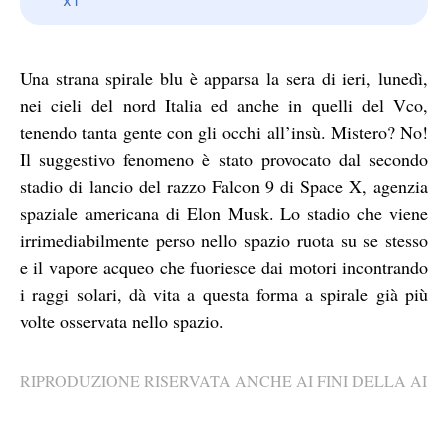
Una strana spirale blu è apparsa la sera di ieri, lunedì,
nei cieli del nord Italia ed anche in quelli del Vco,
tenendo tanta gente con gli occhi all’insù. Mistero? No!
Il suggestivo fenomeno è stato provocato dal secondo
stadio di lancio del razzo Falcon 9 di Space X, agenzia
spaziale americana di Elon Musk. Lo stadio che viene
irrimediabilmente perso nello spazio ruota su se stesso
e il vapore acqueo che fuoriesce dai motori incontrando
i raggi solari, dà vita a questa forma a spirale già più
volte osservata nello spazio.
RIPRODUZIONE RISERVATA ANCHE AI FINI DELLA AI