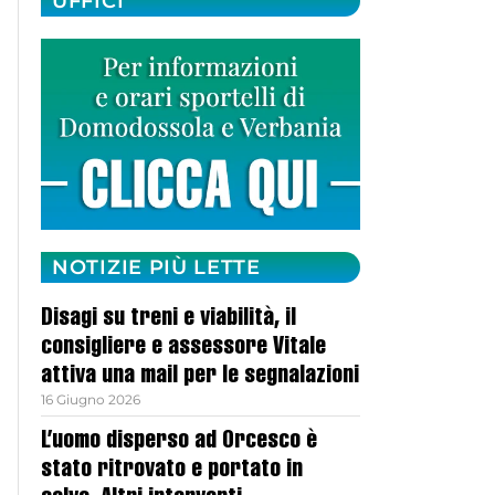
UFFICI
NOTIZIE PIÙ LETTE
Disagi su treni e viabilità, il
consigliere e assessore Vitale
attiva una mail per le segnalazioni
16 Giugno 2026
L’uomo disperso ad Orcesco è
stato ritrovato e portato in