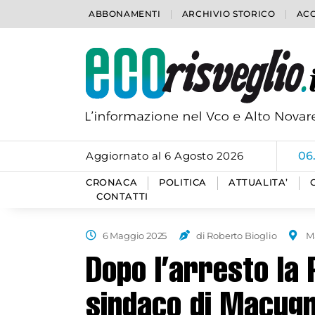
ABBONAMENTI
ARCHIVIO STORICO
ACC
Aggiornato al 6 Agosto 2026
06
CRONACA
POLITICA
ATTUALITA’
CONTATTI
6 Maggio 2025
di Roberto Bioglio
M
Dopo l’arresto la 
sindaco di Macug