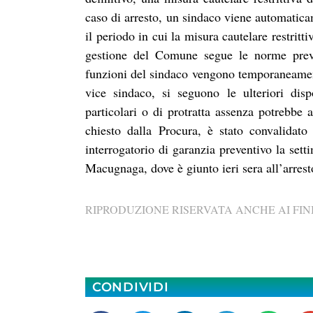
caso di arresto, un sindaco viene automatica
il periodo in cui la misura cautelare restritt
gestione del Comune segue le norme previs
funzioni del sindaco vengono temporaneament
vice sindaco, si seguono le ulteriori disp
particolari o di protratta assenza potrebbe 
chiesto dalla Procura, è stato convalidato
interrogatorio di garanzia preventivo la sett
Macugnaga, dove è giunto ieri sera all’arrest
RIPRODUZIONE RISERVATA ANCHE AI FINI
CONDIVIDI