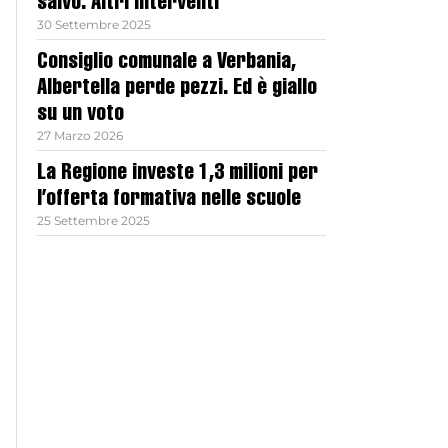
salvo. Altri interventi
30 Settembre 2025
Consiglio comunale a Verbania,
Albertella perde pezzi. Ed è giallo
su un voto
27 Marzo 2026
La Regione investe 1,3 milioni per
l’offerta formativa nelle scuole
25 Settembre 2025