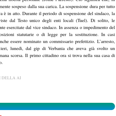
mente sospeso dalla sua carica. La sospensione dura per tutto
iva è in atto. Durante il periodo di sospensione del sindaco, la
te dal Testo unico degli enti locali (Tuel). Di solito, le
e esercitate dal vice sindaco. In assenza o impedimento del
osizioni statutarie o di legge per la sostituzione. In casi
anche essere nominato un commissario prefettizio. L’arresto,
 ieri, lunedì, dal gip di Verbania che aveva già svolto un
imana scorsa. Il primo cittadino ora si trova nella sua casa di
o.
 DELLA AI