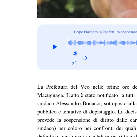
Dopo l'arresto la Prefettura sospen
x1
La Prefettura del Vco nelle prime ore de
Macugnaga. L’atto è stato notificato a tutti 
sindaco Alessandro Bonacci, sottoposto alla 
pubblico e tentativo di depistaggio. La deci
prevede la sospensione di diritto dalle car
sindaco) per coloro nei confronti dei quali
definitivo, una misura cautelare restrittiva 