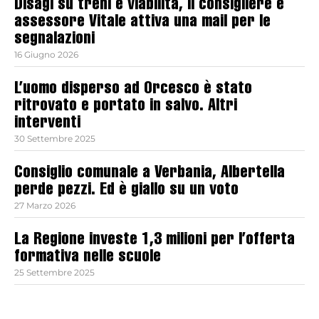
Disagi su treni e viabilità, il consigliere e
assessore Vitale attiva una mail per le
segnalazioni
16 Giugno 2026
L’uomo disperso ad Orcesco è stato
ritrovato e portato in salvo. Altri
interventi
30 Settembre 2025
Consiglio comunale a Verbania, Albertella
perde pezzi. Ed è giallo su un voto
27 Marzo 2026
La Regione investe 1,3 milioni per l’offerta
formativa nelle scuole
25 Settembre 2025