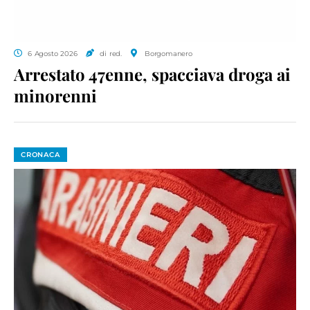
6 Agosto 2026
di red.
Borgomanero
Arrestato 47enne, spacciava droga ai
minorenni
CRONACA