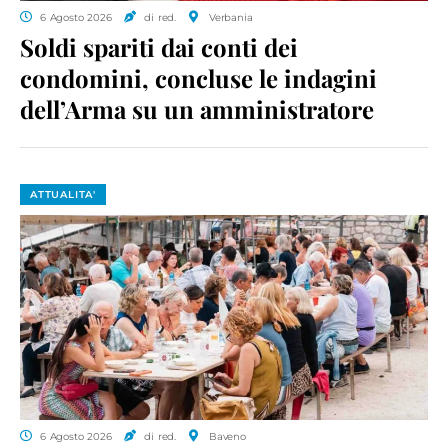
6 Agosto 2026
di red.
Verbania
Soldi spariti dai conti dei
condomini, concluse le indagini
dell’Arma su un amministratore
ATTUALITA'
6 Agosto 2026
di red.
Baveno