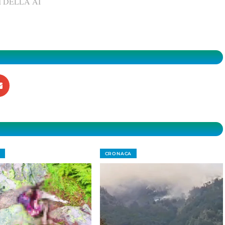
 DELLA AI
CRONACA