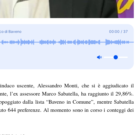
aco di Baveno
00:00
/
37
ndaco uscente, Alessandro Monti, che si è aggiudicato il
nte, l’ex assessore Marco Sabatella, ha raggiunto il 29,86%.
appoggiato dalla lista “Baveno in Comune”, mentre Sabatella
uto 644 preferenze. Al momento sono in corso i conteggi dei