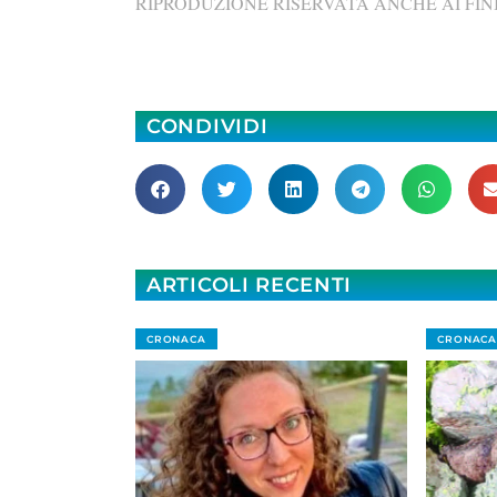
RIPRODUZIONE RISERVATA ANCHE AI FINI
CONDIVIDI
ARTICOLI RECENTI
CRONACA
CRONACA