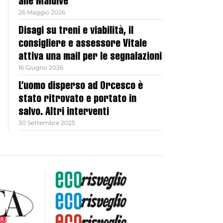
alle Maldive
26 Maggio 2026
Disagi su treni e viabilità, il
consigliere e assessore Vitale
attiva una mail per le segnalazioni
16 Giugno 2026
L’uomo disperso ad Orcesco è
stato ritrovato e portato in
salvo. Altri interventi
30 Settembre 2025