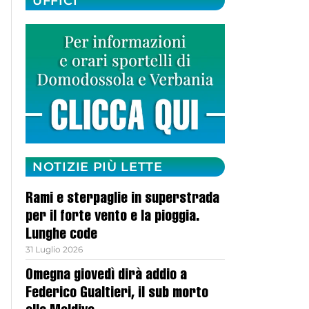
UFFICI
NOTIZIE PIÙ LETTE
Rami e sterpaglie in superstrada
per il forte vento e la pioggia.
Lunghe code
31 Luglio 2026
Omegna giovedì dirà addio a
Federico Gualtieri, il sub morto