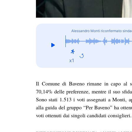
Alessandro Monti riconfermato sind
x1
Il Comune di Baveno rimane in capo al si
70,14% delle preferenze, mentre il suo sfida
Sono stati 1.513 i voti assegnati a Monti, 
alla guida del gruppo “Per Baveno” ha otten
voti ottenuti dai singoli candidati consiglieri.