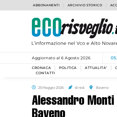
ABBONAMENTI
ARCHIVIO STORICO
ACC
Aggiornato al 6 Agosto 2026
05
CRONACA
POLITICA
ATTUALITA’
CONTATTI
25 Maggio 2026
di red.
Baveno
Alessandro Monti 
Baveno