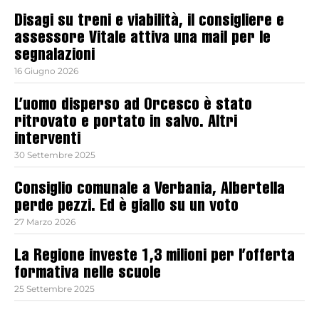
Disagi su treni e viabilità, il consigliere e
assessore Vitale attiva una mail per le
segnalazioni
16 Giugno 2026
L’uomo disperso ad Orcesco è stato
ritrovato e portato in salvo. Altri
interventi
30 Settembre 2025
Consiglio comunale a Verbania, Albertella
perde pezzi. Ed è giallo su un voto
27 Marzo 2026
La Regione investe 1,3 milioni per l’offerta
formativa nelle scuole
25 Settembre 2025