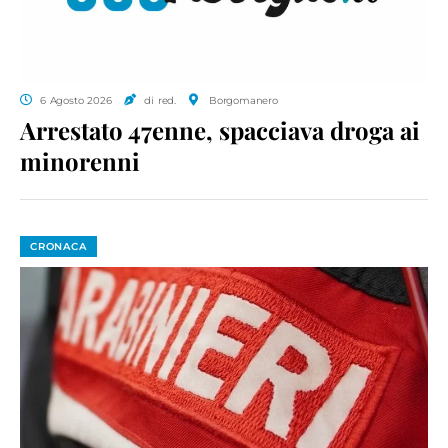
6 Agosto 2026
di red.
Borgomanero
Arrestato 47enne, spacciava droga ai
minorenni
CRONACA