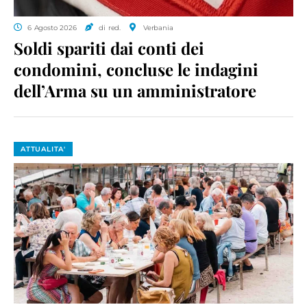
6 Agosto 2026
di red.
Verbania
Soldi spariti dai conti dei
condomini, concluse le indagini
dell’Arma su un amministratore
ATTUALITA'