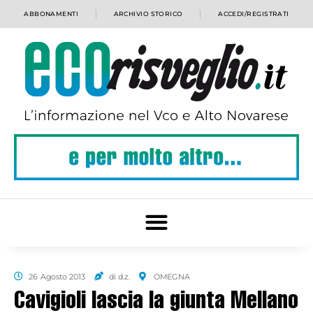
ABBONAMENTI
ARCHIVIO STORICO
ACCEDI/REGISTRATI
26 Agosto 2013
di d.z.
OMEGNA
Cavigioli lascia la giunta Mellano