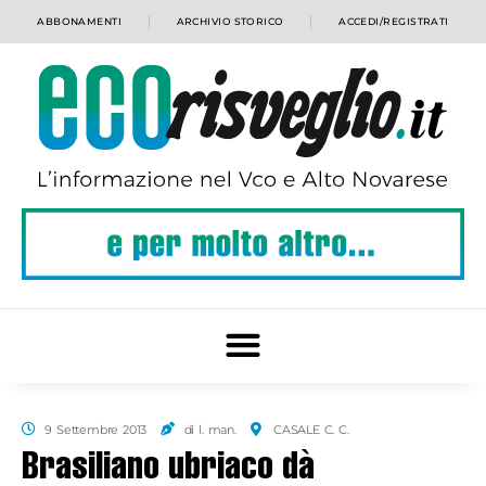
ABBONAMENTI
ARCHIVIO STORICO
ACCEDI/REGISTRATI
9 Settembre 2013
di l. man.
CASALE C. C.
Brasiliano ubriaco dà