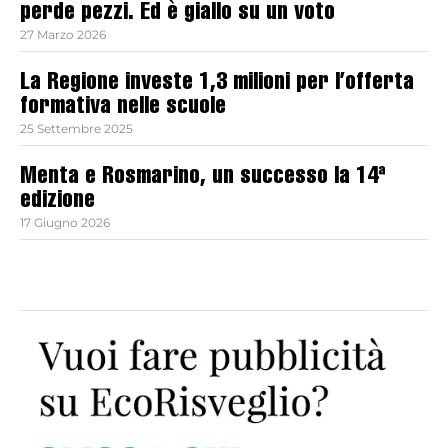
perde pezzi. Ed è giallo su un voto
27 Marzo 2026
La Regione investe 1,3 milioni per l’offerta
formativa nelle scuole
25 Settembre 2025
Menta e Rosmarino, un successo la 14ª
edizione
17 Giugno 2026