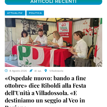
ARTICOLI RECENTI
ATTUALITA'
POLITICA
8 Agosto 2026
di a.p.
Villadossola
«Ospedale nuovo: bando a fine
ottobre» dice Riboldi alla Festa
dell’Unità a Villadossola. «E
destiniamo un seggio al Vco in