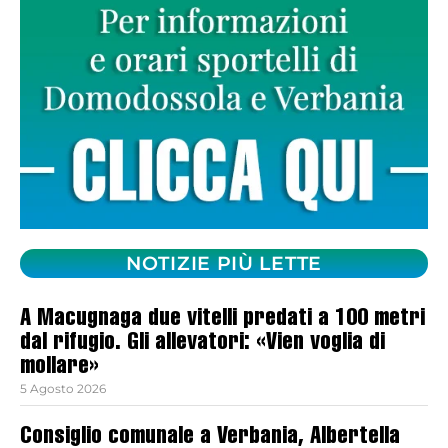
NOTIZIE PIÙ LETTE
A Macugnaga due vitelli predati a 100 metri
dal rifugio. Gli allevatori: «Vien voglia di
mollare»
5 Agosto 2026
Consiglio comunale a Verbania, Albertella