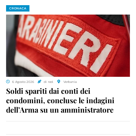
CRONACA
6 Agosto 2026
di red.
Verbania
Soldi spariti dai conti dei
condomini, concluse le indagini
dell’Arma su un amministratore