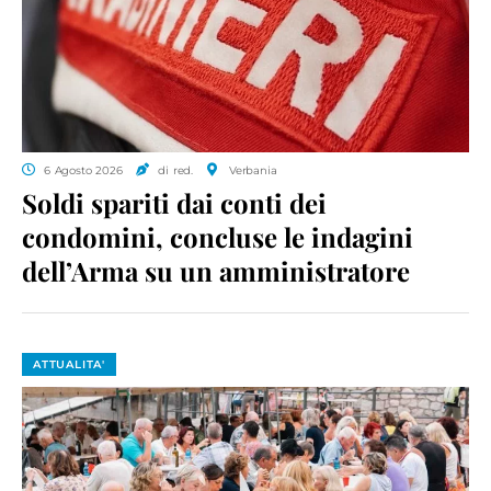
6 Agosto 2026
di red.
Verbania
Soldi spariti dai conti dei
condomini, concluse le indagini
dell’Arma su un amministratore
ATTUALITA'