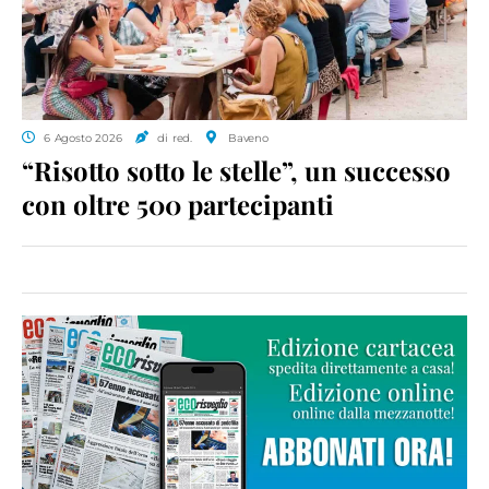
6 Agosto 2026
di red.
Baveno
“Risotto sotto le stelle”, un successo
con oltre 500 partecipanti