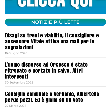
NOTIZIE PIÙ LETTE
Disagi su treni e viabilità, il consigliere e
assessore Vitale attiva una mail per le
segnalazioni
16 Giugno 2026
L’uomo disperso ad Orcesco è stato
ritrovato e portato in salvo. Altri
interventi
30 Settembre 2025
Consiglio comunale a Verbania, Albertella
perde pezzi. Ed è giallo su un voto
27 Marzo 2026