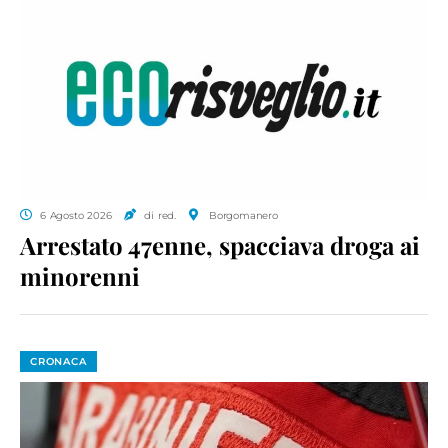
6 Agosto 2026
di red.
Borgomanero
Arrestato 47enne, spacciava droga ai
minorenni
CRONACA