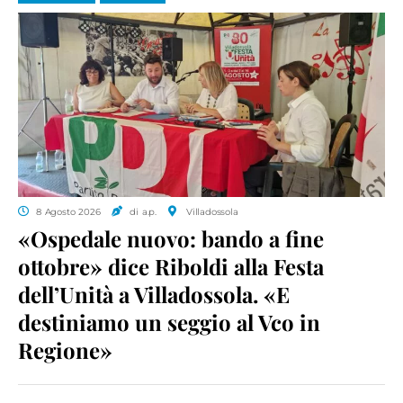
8 Agosto 2026
di a.p.
Villadossola
«Ospedale nuovo: bando a fine
ottobre» dice Riboldi alla Festa
dell’Unità a Villadossola. «E
destiniamo un seggio al Vco in
Regione»