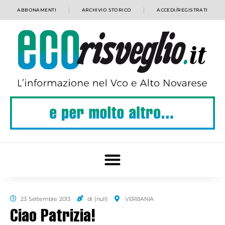
ABBONAMENTI
ARCHIVIO STORICO
ACCEDI/REGISTRATI
23 Settembre 2013
di (null)
VERBANIA
Ciao Patrizia!