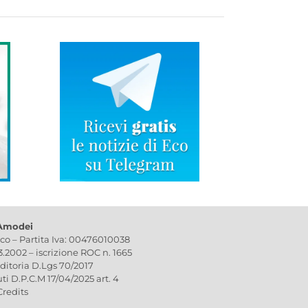
 Amodei
ico – Partita Iva: 00476010038
03.2002 – iscrizione ROC n. 1665
editoria D.Lgs 70/2017
uti D.P.C.M 17/04/2025 art. 4
Credits