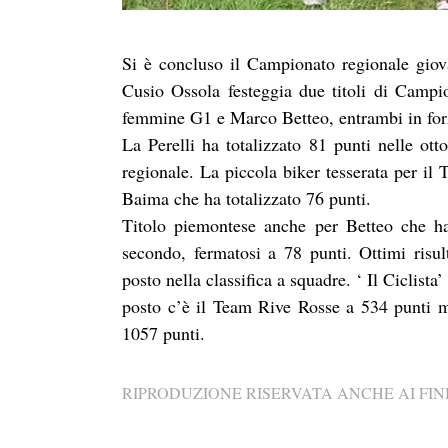
Si è concluso il Campionato regionale giov
Cusio Ossola festeggia due titoli di Campio
femmine G1 e Marco Betteo, entrambi in forza
La Perelli ha totalizzato 81 punti nelle ott
regionale. La piccola biker tesserata per il 
Baima che ha totalizzato 76 punti.
Titolo piemontese anche per Betteo che ha
secondo, fermatosi a 78 punti. Ottimi risul
posto nella classifica a squadre. ‘ Il Ciclist
posto c’è il Team Rive Rosse a 534 punti 
1057 punti.
RIPRODUZIONE RISERVATA ANCHE AI FINI