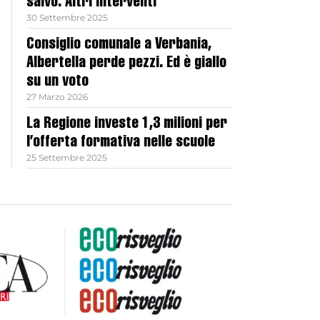
salvo. Altri interventi
30 Settembre 2025
Consiglio comunale a Verbania,
Albertella perde pezzi. Ed è giallo
su un voto
27 Marzo 2026
La Regione investe 1,3 milioni per
l’offerta formativa nelle scuole
25 Settembre 2025