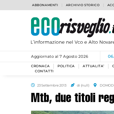
ABBONAMENTI
ARCHIVIO STORICO
ACC
Aggiornato al 7 Agosto 2026
06
CRONACA
POLITICA
ATTUALITA’
CONTATTI
23 Settembre 2013
di (null)
DOMOD
Mtb, due titoli re