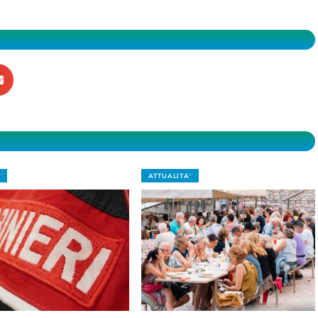
ATTUALITA'