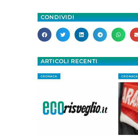
CONDIVIDI
ARTICOLI RECENTI
CRONACA
CRONACA