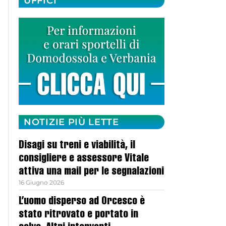
UFFICI
NOTIZIE PIÙ LETTE
Disagi su treni e viabilità, il
consigliere e assessore Vitale
attiva una mail per le segnalazioni
16 Giugno 2026
L’uomo disperso ad Orcesco è
stato ritrovato e portato in