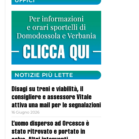
UFFICI
NOTIZIE PIÙ LETTE
Disagi su treni e viabilità, il
consigliere e assessore Vitale
attiva una mail per le segnalazioni
16 Giugno 2026
L’uomo disperso ad Orcesco è
stato ritrovato e portato in