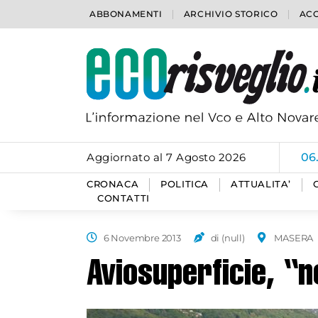
ABBONAMENTI
ARCHIVIO STORICO
ACC
Aggiornato al 7 Agosto 2026
06
CRONACA
POLITICA
ATTUALITA’
CONTATTI
6 Novembre 2013
di (null)
MASERA
Aviosuperficie, “n