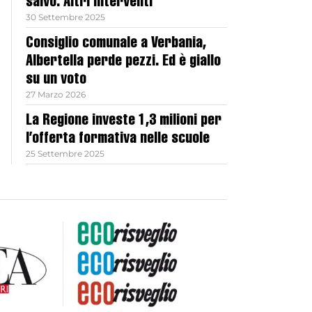
salvo. Altri interventi
30 Settembre 2025
Consiglio comunale a Verbania,
Albertella perde pezzi. Ed è giallo
su un voto
27 Marzo 2026
La Regione investe 1,3 milioni per
l’offerta formativa nelle scuole
25 Settembre 2025