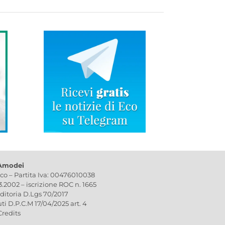
 Amodei
ico – Partita Iva: 00476010038
03.2002 – iscrizione ROC n. 1665
editoria D.Lgs 70/2017
uti D.P.C.M 17/04/2025 art. 4
Credits