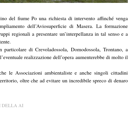
cino del fiume Po una richiesta di intervento affinché venga
l’ampliamento dell’Aviosuperficie di Masera. La formazione
gruppi regionali a presentare un’interpellanza in tal senso e a
tente.
 in particolare di Crevoladossola, Domodossola, Trontano, a
e l’eventuale realizzazione dell’opera aumenterebbe di molto il
he le Associazioni ambientaliste e anche singoli cittadini
erritorio, oltre che ad evitare un incredibile spreco di denaro
 DELLA AI