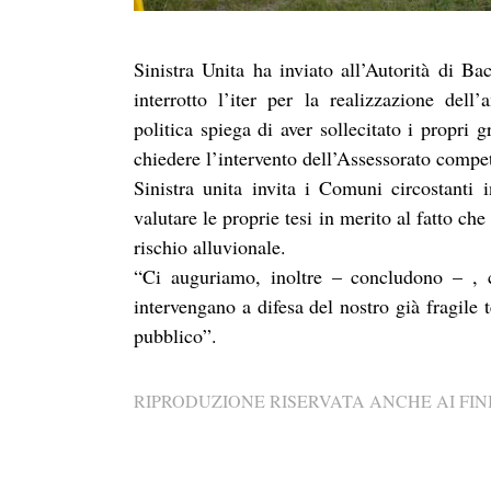
Sinistra Unita ha inviato all’Autorità di Ba
interrotto l’iter per la realizzazione del
politica spiega di aver sollecitato i propri 
chiedere l’intervento dell’Assessorato compe
Sinistra unita invita i Comuni circostanti
valutare le proprie tesi in merito al fatto ch
rischio alluvionale.
“Ci auguriamo, inoltre – concludono – , c
intervengano a difesa del nostro già fragile t
pubblico”.
RIPRODUZIONE RISERVATA ANCHE AI FINI