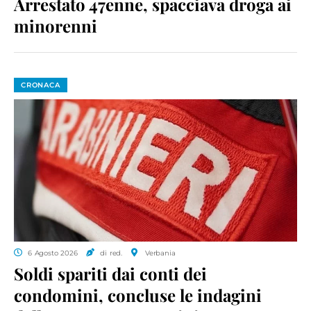
Arrestato 47enne, spacciava droga ai
minorenni
CRONACA
6 Agosto 2026
di red.
Verbania
Soldi spariti dai conti dei
condomini, concluse le indagini