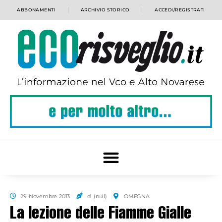
ABBONAMENTI
ARCHIVIO STORICO
ACCEDI/REGISTRATI
29 Novembre 2013
di (null)
OMEGNA
La lezione delle Fiamme Gialle