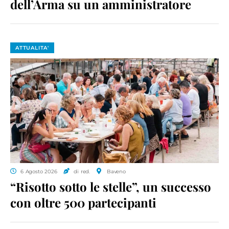
dell’Arma su un amministratore
ATTUALITA'
6 Agosto 2026
di red.
Baveno
“Risotto sotto le stelle”, un successo
con oltre 500 partecipanti