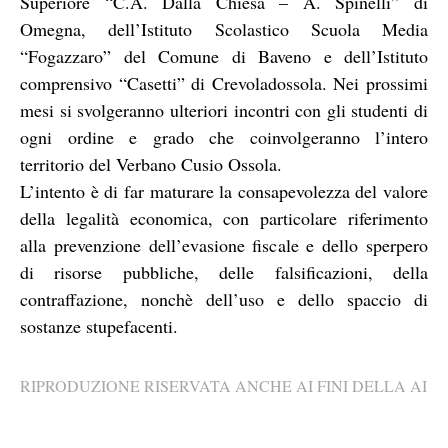
Superiore “C.A. Dalla Chiesa – A. Spinelli” di
Omegna, dell’Istituto Scolastico Scuola Media
“Fogazzaro” del Comune di Baveno e dell’Istituto
comprensivo “Casetti” di Crevoladossola. Nei prossimi
mesi si svolgeranno ulteriori incontri con gli studenti di
ogni ordine e grado che coinvolgeranno l’intero
territorio del Verbano Cusio Ossola.
L’intento è di far maturare la consapevolezza del valore
della legalità economica, con particolare riferimento
alla prevenzione dell’evasione fiscale e dello sperpero
di risorse pubbliche, delle falsificazioni, della
contraffazione, nonchè dell’uso e dello spaccio di
sostanze stupefacenti.
RIPRODUZIONE RISERVATA ANCHE AI FINI DELLA AI