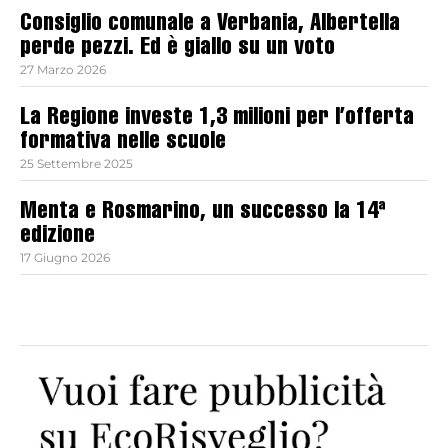
Consiglio comunale a Verbania, Albertella
perde pezzi. Ed è giallo su un voto
27 Marzo 2026
La Regione investe 1,3 milioni per l’offerta
formativa nelle scuole
25 Settembre 2025
Menta e Rosmarino, un successo la 14ª
edizione
17 Giugno 2026