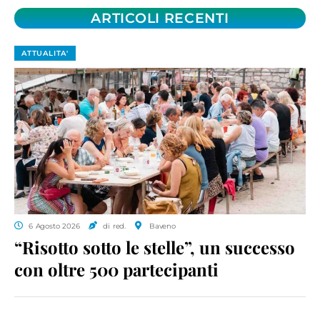
ARTICOLI RECENTI
ATTUALITA'
6 Agosto 2026
di red.
Baveno
“Risotto sotto le stelle”, un successo
con oltre 500 partecipanti