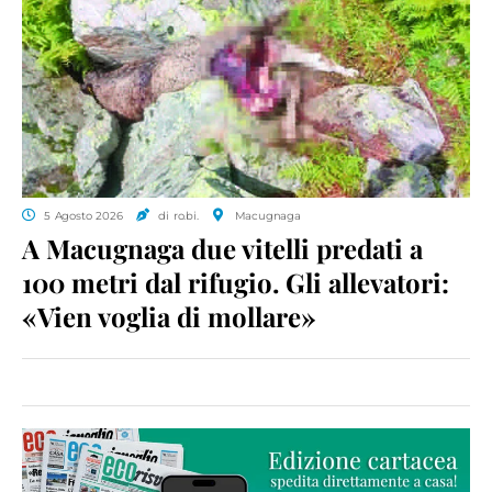
5 Agosto 2026
di ro.bi.
Macugnaga
A Macugnaga due vitelli predati a
100 metri dal rifugio. Gli allevatori:
«Vien voglia di mollare»