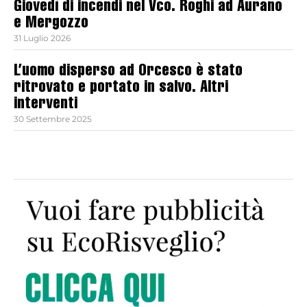
Giovedì di incendi nel Vco. Roghi ad Aurano
e Mergozzo
31 Luglio 2026
L’uomo disperso ad Orcesco è stato
ritrovato e portato in salvo. Altri
interventi
30 Settembre 2025