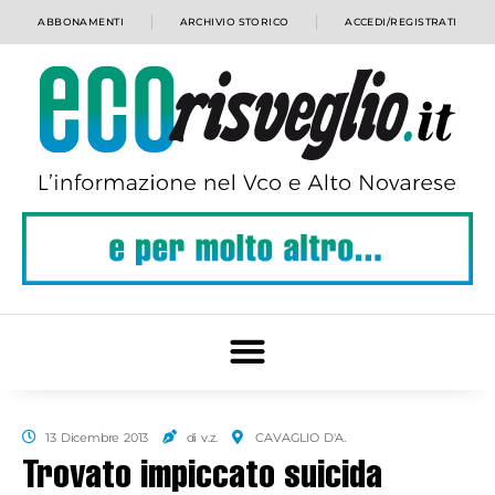
ABBONAMENTI
ARCHIVIO STORICO
ACCEDI/REGISTRATI
13 Dicembre 2013
di v.z.
CAVAGLIO D'A.
Trovato impiccato suicida