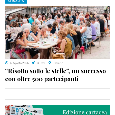
ATTUALITA'
6 Agosto 2026
di red.
Baveno
“Risotto sotto le stelle”, un successo
con oltre 500 partecipanti