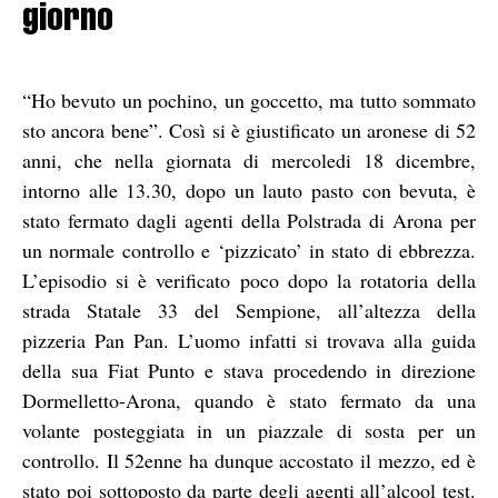
giorno
“Ho bevuto un pochino, un goccetto, ma tutto sommato
sto ancora bene”. Così si è giustificato un aronese di 52
anni, che nella giornata di mercoledi 18 dicembre,
intorno alle 13.30, dopo un lauto pasto con bevuta, è
stato fermato dagli agenti della Polstrada di Arona per
un normale controllo e ‘pizzicato’ in stato di ebbrezza.
L’episodio si è verificato poco dopo la rotatoria della
strada Statale 33 del Sempione, all’altezza della
pizzeria Pan Pan. L’uomo infatti si trovava alla guida
della sua Fiat Punto e stava procedendo in direzione
Dormelletto-Arona, quando è stato fermato da una
volante posteggiata in un piazzale di sosta per un
controllo. Il 52enne ha dunque accostato il mezzo, ed è
stato poi sottoposto da parte degli agenti all’alcool test.