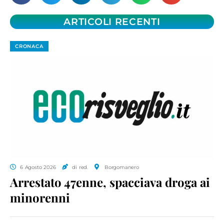
ARTICOLI RECENTI
CRONACA
6 Agosto 2026
di red.
Borgomanero
Arrestato 47enne, spacciava droga ai
minorenni