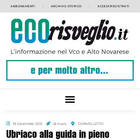
ABBONAMENTI
ARCHIVIO STORICO
ACCEDI/REGISTRATI
19 Dicembre 2013
di ma.ro.
DORMELLETTO
Ubriaco alla guida in pieno