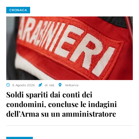
CRONACA
6 Agosto 2026
di red.
Verbania
Soldi spariti dai conti dei
condomini, concluse le indagini
dell’Arma su un amministratore