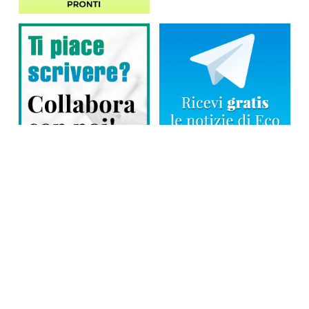
Direttore responsabile: Tiziana Amodei