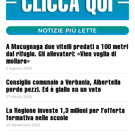
NOTIZIE PIÙ LETTE
A Macugnaga due vitelli predati a 100 metri
dal rifugio. Gli allevatori: «Vien voglia di
mollare»
5 Agosto 2026
Consiglio comunale a Verbania, Albertella
perde pezzi. Ed è giallo su un voto
27 Marzo 2026
La Regione investe 1,3 milioni per l’offerta
formativa nelle scuole
25 Settembre 2025