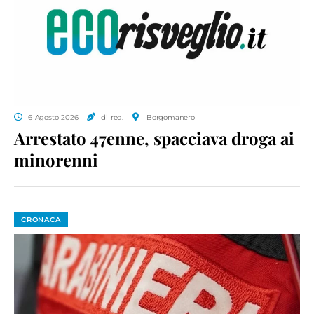
6 Agosto 2026
di red.
Borgomanero
Arrestato 47enne, spacciava droga ai
minorenni
CRONACA