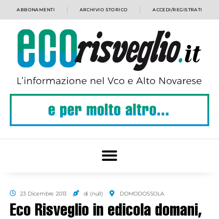
ABBONAMENTI
ARCHIVIO STORICO
ACCEDI/REGISTRATI
23 Dicembre 2013
di (null)
DOMODOSSOLA
Eco Risveglio in edicola domani,