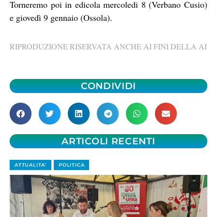
Torneremo poi in edicola mercoledi 8 (Verbano Cusio)
e giovedì 9 gennaio (Ossola).
RIPRODUZIONE RISERVATA ANCHE AI FINI DELLA AI
CONDIVIDI
ARTICOLI RECENTI
ATTUALITA'
POLITICA