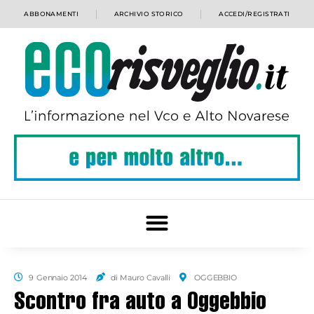
ABBONAMENTI
ARCHIVIO STORICO
ACCEDI/REGISTRATI
9 Gennaio 2014
di Mauro Cavalli
OGGEBBIO
Scontro fra auto a Oggebbio