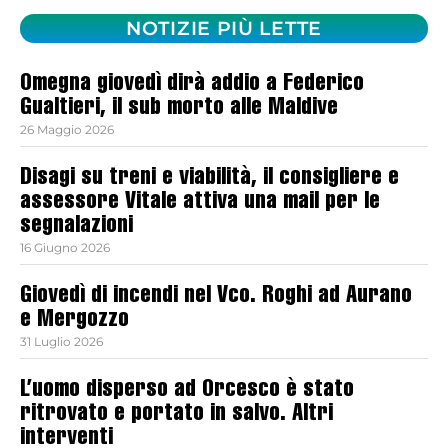
NOTIZIE PIÙ LETTE
Omegna giovedì dirà addio a Federico
Gualtieri, il sub morto alle Maldive
26 Maggio 2026
Disagi su treni e viabilità, il consigliere e
assessore Vitale attiva una mail per le
segnalazioni
16 Giugno 2026
Giovedì di incendi nel Vco. Roghi ad Aurano
e Mergozzo
31 Luglio 2026
L’uomo disperso ad Orcesco è stato
ritrovato e portato in salvo. Altri
interventi