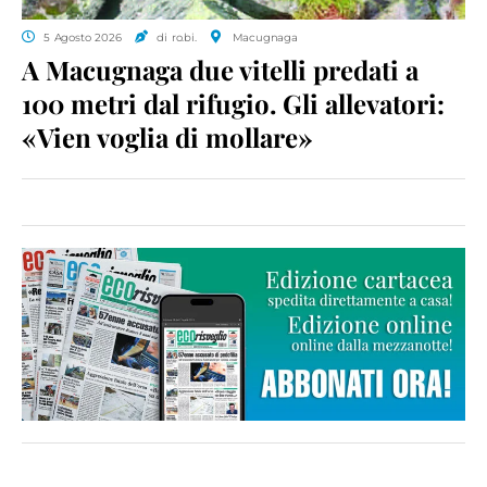
5 Agosto 2026
di ro.bi.
Macugnaga
A Macugnaga due vitelli predati a
100 metri dal rifugio. Gli allevatori:
«Vien voglia di mollare»