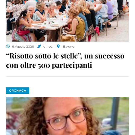
6 Agosto 2026
di red.
Baveno
“Risotto sotto le stelle”, un successo
con oltre 500 partecipanti
CRONACA