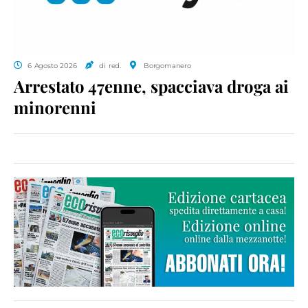
6 Agosto 2026
di red.
Borgomanero
Arrestato 47enne, spacciava droga ai
minorenni