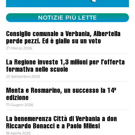
NOTIZIE PIÙ LETTE
Consiglio comunale a Verbania, Albertella
perde pezzi. Ed è giallo su un voto
27 Marzo 2026
La Regione investe 1,3 milioni per l’offerta
formativa nelle scuole
25 Settembre 2025
Menta e Rosmarino, un successo la 14ª
edizione
17 Giugno 2026
La benemerenza Città di Verbania a don
Riccardo Bonacci e a Paolo Milesi
18 Aprile 2025