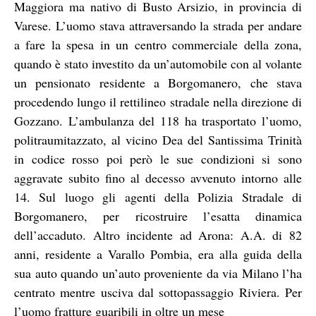
Maggiora ma nativo di Busto Arsizio, in provincia di
Varese. L’uomo stava attraversando la strada per andare
a fare la spesa in un centro commerciale della zona,
quando è stato investito da un’automobile con al volante
un pensionato residente a Borgomanero, che stava
procedendo lungo il rettilineo stradale nella direzione di
Gozzano. L’ambulanza del 118 ha trasportato l’uomo,
politraumitazzato, al vicino Dea del Santissima Trinità
in codice rosso poi però le sue condizioni si sono
aggravate subito fino al decesso avvenuto intorno alle
14. Sul luogo gli agenti della Polizia Stradale di
Borgomanero, per ricostruire l’esatta dinamica
dell’accaduto. Altro incidente ad Arona: A.A. di 82
anni, residente a Varallo Pombia, era alla guida della
sua auto quando un’auto proveniente da via Milano l’ha
centrato mentre usciva dal sottopassaggio Riviera. Per
l’uomo fratture guaribili in oltre un mese