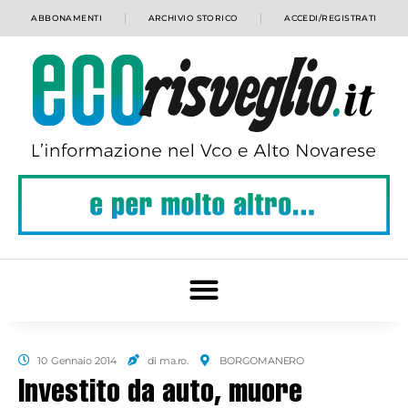
ABBONAMENTI
ARCHIVIO STORICO
ACCEDI/REGISTRATI
10 Gennaio 2014
di ma.ro.
BORGOMANERO
Investito da auto, muore