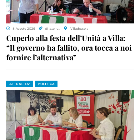
8 Agosto 2026
di a.te.-v.l.
Villadossola
Cuperlo alla festa dell’Unità a Villa:
“Il governo ha fallito, ora tocca a noi
fornire l’alternativa”
ATTUALITA'
POLITICA