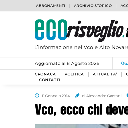
ABBONAMENTI
ARCHIVIO STORICO
ACC
Aggiornato al 8 Agosto 2026
06
CRONACA
POLITICA
ATTUALITA’
CONTATTI
11 Gennaio 2014
di Alessandro Gaetani
Vco, ecco chi dev