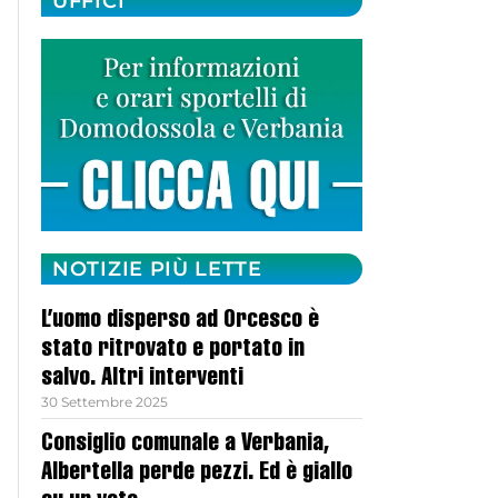
UFFICI
NOTIZIE PIÙ LETTE
L’uomo disperso ad Orcesco è
stato ritrovato e portato in
salvo. Altri interventi
30 Settembre 2025
Consiglio comunale a Verbania,
Albertella perde pezzi. Ed è giallo