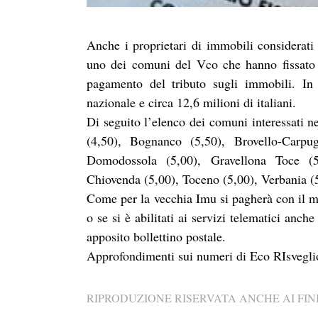
Anche i proprietari di immobili considerati 
uno dei comuni del Vco che hanno fissato u
pagamento del tributo sugli immobili. In 
nazionale e circa 12,6 milioni di italiani.
Di seguito l’elenco dei comuni interessati ne
(4,50), Bognanco (5,50), Brovello-Carpu
Domodossola (5,00), Gravellona Toce (5
Chiovenda (5,00), Toceno (5,00), Verbania (5
Come per la vecchia Imu si pagherà con il m
o se si è abilitati ai servizi telematici anch
apposito bollettino postale.
Approfondimenti sui numeri di Eco RIsveglio 
RIPRODUZIONE RISERVATA ANCHE AI FINI