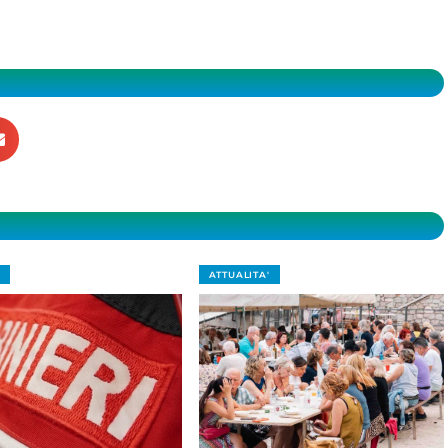
ATTUALITA'