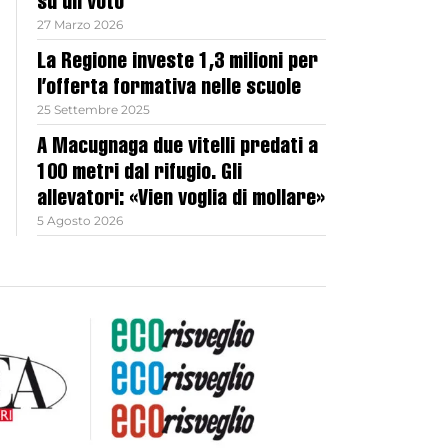
su un voto
27 Marzo 2026
La Regione investe 1,3 milioni per
l’offerta formativa nelle scuole
25 Settembre 2025
A Macugnaga due vitelli predati a
100 metri dal rifugio. Gli
allevatori: «Vien voglia di mollare»
5 Agosto 2026