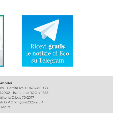
 Amodei
ico – Partita Iva: 00476010038
03.2002 – iscrizione ROC n. 1665
editoria D.Lgs 70/2017
uti D.P.C.M 17/04/2025 art. 4
Credits