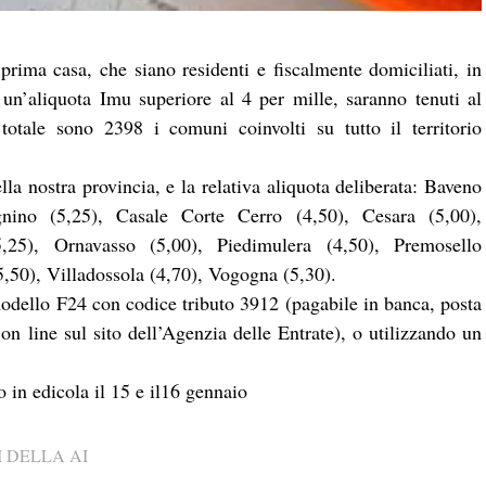
prima casa, che siano residenti e fiscalmente domiciliati, in
n’aliquota Imu superiore al 4 per mille, saranno tenuti al
totale sono 2398 i comuni coinvolti su tutto il territorio
lla nostra provincia, e la relativa aliquota deliberata: Baveno
gnino (5,25), Casale Corte Cerro (4,50), Cesara (5,00),
,25), Ornavasso (5,00), Piedimulera (4,50), Premosello
,50), Villadossola (4,70), Vogogna (5,30).
odello F24 con codice tributo 3912 (pagabile in banca, posta
e on line sul sito dell’Agenzia delle Entrate), o utilizzando un
in edicola il 15 e il16 gennaio
 DELLA AI