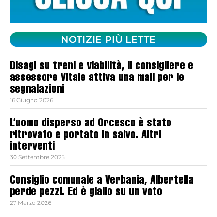
NOTIZIE PIÙ LETTE
Disagi su treni e viabilità, il consigliere e
assessore Vitale attiva una mail per le
segnalazioni
16 Giugno 2026
L’uomo disperso ad Orcesco è stato
ritrovato e portato in salvo. Altri
interventi
30 Settembre 2025
Consiglio comunale a Verbania, Albertella
perde pezzi. Ed è giallo su un voto
27 Marzo 2026