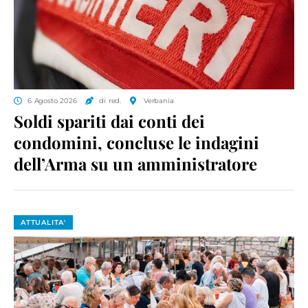
6 Agosto 2026
di red.
Verbania
Soldi spariti dai conti dei
condomini, concluse le indagini
dell’Arma su un amministratore
ATTUALITA'