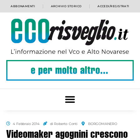
ABBONAMENTI
ARCHIVIO STORICO
ACCEDI/REGISTRATI
4 Febbraio 2014
di Roberto Conti
BORGOMANERO
Videomaker agognini crescono