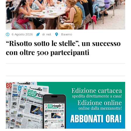
6 Agosto 2026
di red.
Baveno
“Risotto sotto le stelle”, un successo
con oltre 500 partecipanti