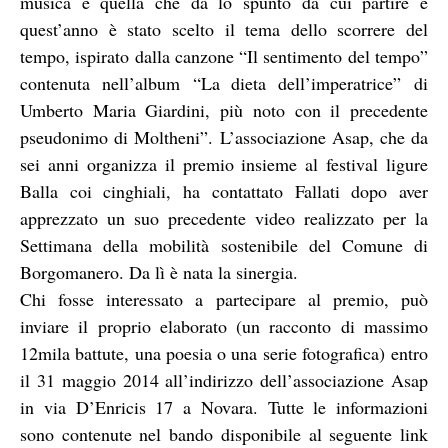
musica è quella che dà lo spunto da cui partire e
quest’anno è stato scelto il tema dello scorrere del
tempo, ispirato dalla canzone “Il sentimento del tempo”
contenuta nell’album “La dieta dell’imperatrice” di
Umberto Maria Giardini, più noto con il precedente
pseudonimo di Moltheni”. L’associazione Asap, che da
sei anni organizza il premio insieme al festival ligure
Balla coi cinghiali, ha contattato Fallati dopo aver
apprezzato un suo precedente video realizzato per la
Settimana della mobilità sostenibile del Comune di
Borgomanero. Da lì è nata la sinergia.
Chi fosse interessato a partecipare al premio, può
inviare il proprio elaborato (un racconto di massimo
12mila battute, una poesia o una serie fotografica) entro
il 31 maggio 2014 all’indirizzo dell’associazione Asap
in via D’Enricis 17 a Novara. Tutte le informazioni
sono contenute nel bando disponibile al seguente link