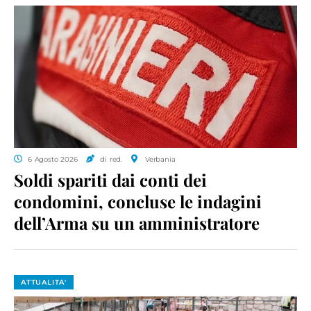
6 Agosto 2026
di red.
Verbania
Soldi spariti dai conti dei
condomini, concluse le indagini
dell’Arma su un amministratore
ATTUALITA'