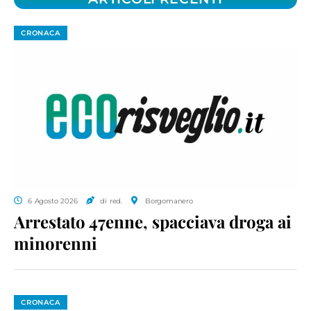
CRONACA
6 Agosto 2026
di red.
Borgomanero
Arrestato 47enne, spacciava droga ai
minorenni
CRONACA