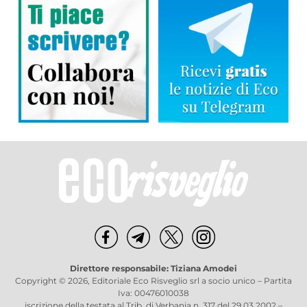
Direttore responsabile: Tiziana Amodei
Copyright © 2026, Editoriale Eco Risveglio srl a socio unico – Partita
Iva: 00476010038
iscrizione della testata al Trib. di Verbania n. 317 del 29.03.2002 –