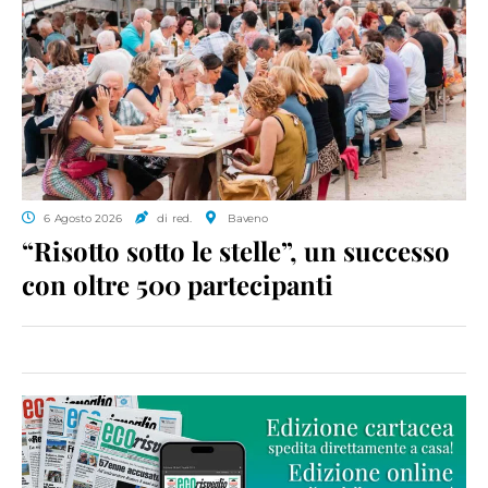
6 Agosto 2026
di red.
Baveno
“Risotto sotto le stelle”, un successo
con oltre 500 partecipanti