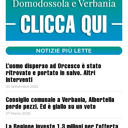
NOTIZIE PIÙ LETTE
L’uomo disperso ad Orcesco è stato
ritrovato e portato in salvo. Altri
interventi
30 Settembre 2025
Consiglio comunale a Verbania, Albertella
perde pezzi. Ed è giallo su un voto
27 Marzo 2026
La Regione investe 1,3 milioni per l’offerta