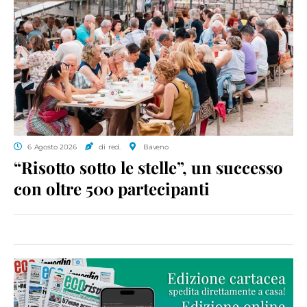
6 Agosto 2026
di red.
Baveno
“Risotto sotto le stelle”, un successo
con oltre 500 partecipanti