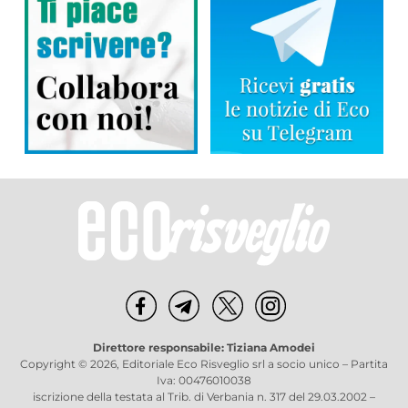
Direttore responsabile: Tiziana Amodei
Copyright © 2026, Editoriale Eco Risveglio srl a socio unico – Partita
Iva: 00476010038
iscrizione della testata al Trib. di Verbania n. 317 del 29.03.2002 –