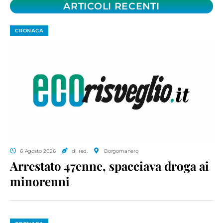
ARTICOLI RECENTI
CRONACA
6 Agosto 2026
di red.
Borgomanero
Arrestato 47enne, spacciava droga ai
minorenni