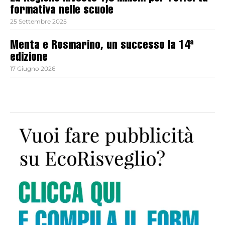
formativa nelle scuole
25 Settembre 2025
Menta e Rosmarino, un successo la 14ª
edizione
17 Giugno 2026