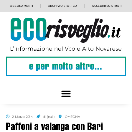
ABBONAMENTI
ARCHIVIO STORICO
ACCEDI/REGISTRATI
2 Marzo 2014
di (null)
OMEGNA
Paffoni a valanga con Bari