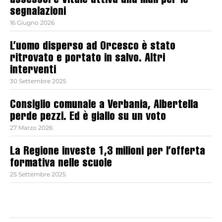
assessore Vitale attiva una mail per le
segnalazioni
16 Giugno 2026
L’uomo disperso ad Orcesco è stato
ritrovato e portato in salvo. Altri
interventi
30 Settembre 2025
Consiglio comunale a Verbania, Albertella
perde pezzi. Ed è giallo su un voto
27 Marzo 2026
La Regione investe 1,3 milioni per l’offerta
formativa nelle scuole
25 Settembre 2025