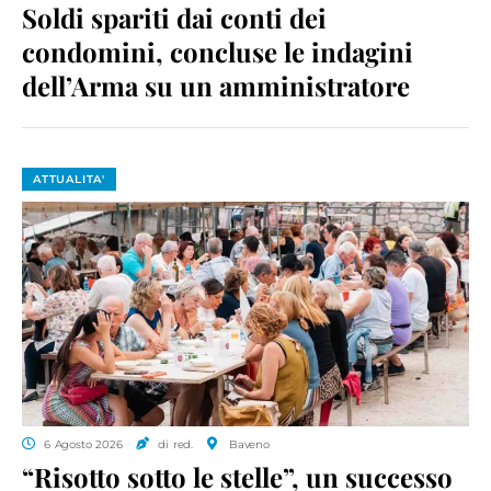
Soldi spariti dai conti dei
condomini, concluse le indagini
dell’Arma su un amministratore
ATTUALITA'
6 Agosto 2026
di red.
Baveno
“Risotto sotto le stelle”, un successo