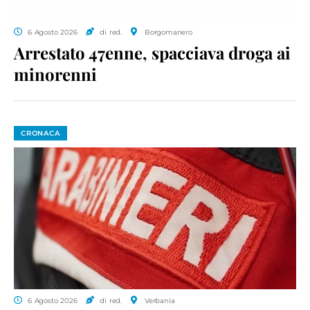
6 Agosto 2026
di red.
Borgomanero
Arrestato 47enne, spacciava droga ai
minorenni
CRONACA
6 Agosto 2026
di red.
Verbania