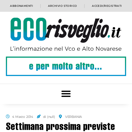
ABBONAMENTI
ARCHIVIO STORICO
ACCEDI/REGISTRATI
4 Marzo 2014
di (null)
VERBANIA
Settimana prossima previste