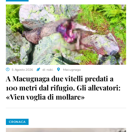
5 Agosto 2026
di ro.bi.
Macugnaga
A Macugnaga due vitelli predati a
100 metri dal rifugio. Gli allevatori:
«Vien voglia di mollare»
CRONACA