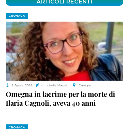
ARTICOLI RECENTI
CRONACA
5 Agosto 2026
di Luisella Mazzetti
Omegna
Omegna in lacrime per la morte di
Ilaria Cagnoli, aveva 40 anni
CRONACA