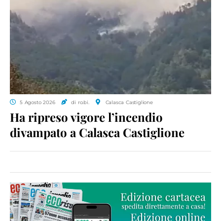
5 Agosto 2026
di ro.bi.
Calasca Castiglione
Ha ripreso vigore l’incendio
divampato a Calasca Castiglione