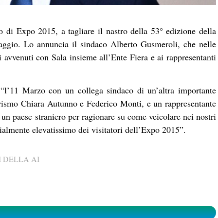
 di Expo 2015, a tagliare il nastro della 53° edizione della
ggio. Lo annuncia il sindaco Alberto Gusmeroli, che nelle
ri avvenuti con Sala insieme all’Ente Fiera e ai rappresentanti
 “l’11 Marzo con un collega sindaco di un’altra importante
 turismo Chiara Autunno e Federico Monti, e un rappresentante
n paese straniero per ragionare su come veicolare nei nostri
enzialmente elevatissimo dei visitatori dell’Expo 2015”.
 DELLA AI