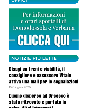
UFFICI
NOTIZIE PIÙ LETTE
Disagi su treni e viabilità, il
consigliere e assessore Vitale
attiva una mail per le segnalazioni
16 Giugno 2026
L’uomo disperso ad Orcesco è
stato ritrovato e portato in