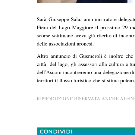
Sarà Giuseppe Sala, amministratore delegato
Fiera del Lago Maggiore il prossimo 29 ma
scorse settimane aveva già riferito di incont
delle associazioni aronesi.
Altro annuncio di Gusmeroli è inoltre che
città del lago, gli assessori alla cultura e
dell’Ascom incontreremo una delegazione di u
territori il flusso turistico che si stima pot
RIPRODUZIONE RISERVATA ANCHE AI FINI
CONDIVIDI