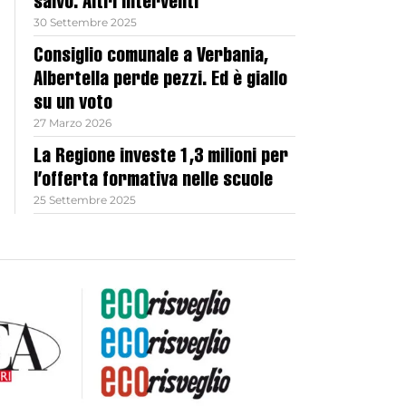
salvo. Altri interventi
30 Settembre 2025
Consiglio comunale a Verbania,
Albertella perde pezzi. Ed è giallo
su un voto
27 Marzo 2026
La Regione investe 1,3 milioni per
l’offerta formativa nelle scuole
25 Settembre 2025