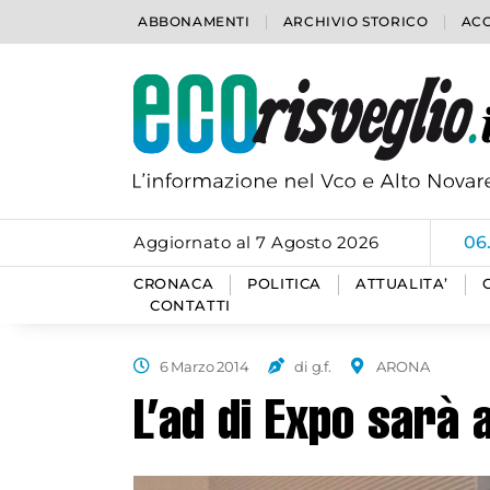
ABBONAMENTI
ARCHIVIO STORICO
ACC
Aggiornato al 7 Agosto 2026
06
CRONACA
POLITICA
ATTUALITA’
CONTATTI
6 Marzo 2014
di g.f.
ARONA
L’ad di Expo sarà a