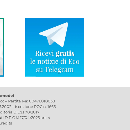
 Amodei
ico – Partita Iva: 00476010038
03.2002 – iscrizione ROC n. 1665
editoria D.Lgs 70/2017
uti D.P.C.M 17/04/2025 art. 4
Credits