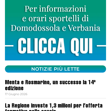
NOTIZIE PIÙ LETTE
Menta e Rosmarino, un successo la 14ª
edizione
17 Giugno 2026
La Regione investe 1,3 milioni per l’offerta