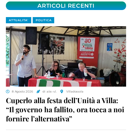
ARTICOLI RECENTI
ATTUALITA'
POLITICA
8 Agosto 2026
di a.te.-v.l.
Villadossola
Cuperlo alla festa dell’Unità a Villa:
“Il governo ha fallito, ora tocca a noi
fornire l’alternativa”