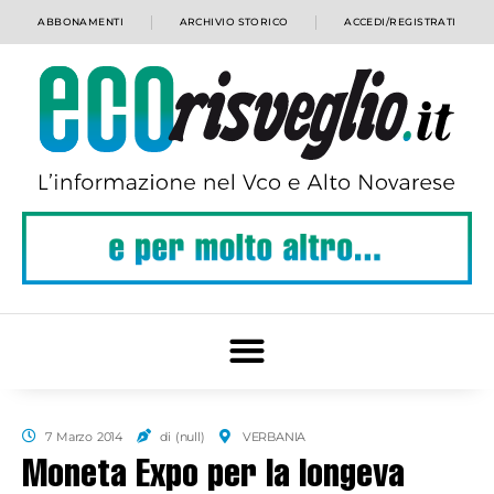
ABBONAMENTI
ARCHIVIO STORICO
ACCEDI/REGISTRATI
7 Marzo 2014
di (null)
VERBANIA
Moneta Expo per la longeva