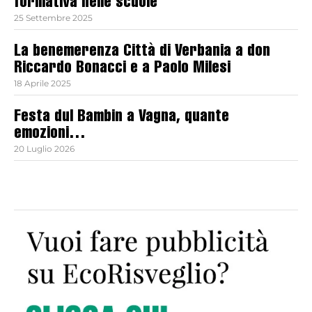
formativa nelle scuole
25 Settembre 2025
La benemerenza Città di Verbania a don
Riccardo Bonacci e a Paolo Milesi
18 Aprile 2025
Festa dul Bambin a Vagna, quante
emozioni…
20 Luglio 2026