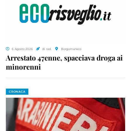
6 Agosto 2026
di red.
Borgomanero
Arrestato 47enne, spacciava droga ai
minorenni
CRONACA