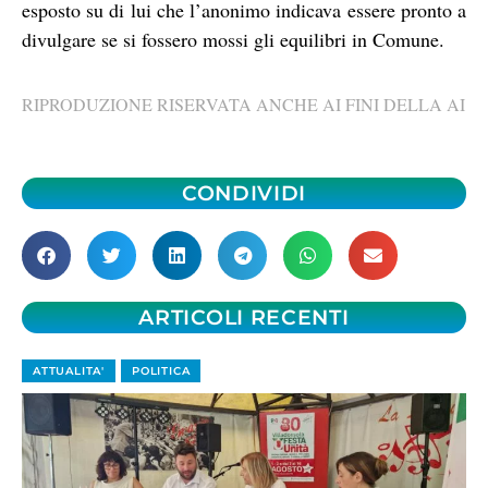
esposto su di lui che l’anonimo indicava essere pronto a
divulgare se si fossero mossi gli equilibri in Comune.
RIPRODUZIONE RISERVATA ANCHE AI FINI DELLA AI
CONDIVIDI
ARTICOLI RECENTI
ATTUALITA'
POLITICA