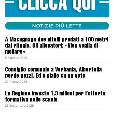
NOTIZIE PIÙ LETTE
A Macugnaga due vitelli predati a 100 metri
dal rifugio. Gli allevatori: «Vien voglia di
mollare»
5 Agosto 2026
Consiglio comunale a Verbania, Albertella
perde pezzi. Ed è giallo su un voto
27 Marzo 2026
La Regione investe 1,3 milioni per l’offerta
formativa nelle scuole
25 Settembre 2025