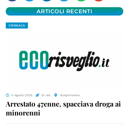
ARTICOLI RECENTI
CRONACA
6 Agosto 2026
di red.
Borgomanero
Arrestato 47enne, spacciava droga ai
minorenni