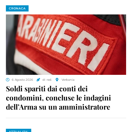
CRONACA
6 Agosto 2026
di red.
Verbania
Soldi spariti dai conti dei
condomini, concluse le indagini
dell’Arma su un amministratore
ATTUALITA'