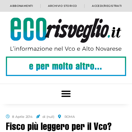
ABBONAMENTI
ARCHIVIO STORICO
ACCEDI/REGISTRATI
8 Aprile 2014
di (null)
ROMA
Fisco più leggero per il Vco?