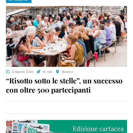
6 Agosto 2026
di red.
Baveno
“Risotto sotto le stelle”, un successo
con oltre 500 partecipanti