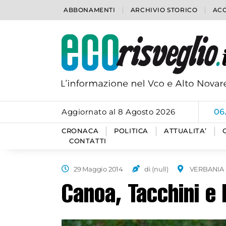
ABBONAMENTI
ARCHIVIO STORICO
ACC
Aggiornato al 8 Agosto 2026
06
CRONACA
POLITICA
ATTUALITA’
CONTATTI
29 Maggio 2014
di (null)
VERBANIA
Canoa, Tacchini e 