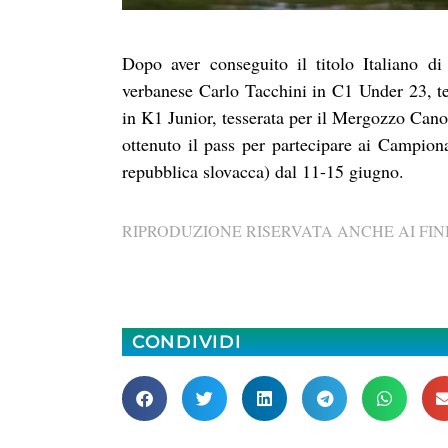
Dopo aver conseguito il titolo Italiano d
verbanese Carlo Tacchini in C1 Under 23, tes
in K1 Junior, tesserata per il Mergozzo Can
ottenuto il pass per partecipare ai Campion
repubblica slovacca) dal 11-15 giugno.
RIPRODUZIONE RISERVATA ANCHE AI FINI
CONDIVIDI