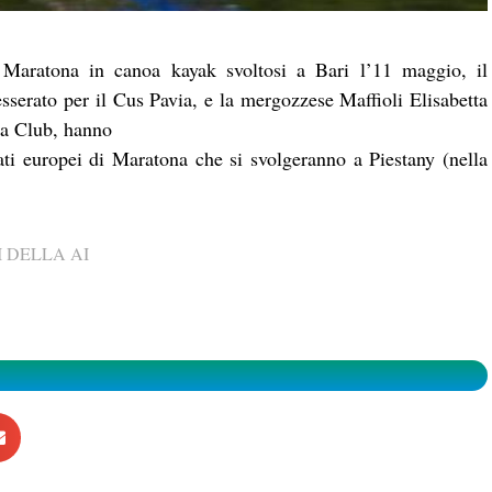
i Maratona in canoa kayak svoltosi a Bari l’11 maggio, il
serato per il Cus Pavia, e la mergozzese Maffioli Elisabetta
oa Club, hanno
ati europei di Maratona che si svolgeranno a Piestany (nella
 DELLA AI