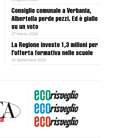
Consiglio comunale a Verbania,
Albertella perde pezzi. Ed è giallo
su un voto
27 Marzo 2026
La Regione investe 1,3 milioni per
l’offerta formativa nelle scuole
25 Settembre 2025