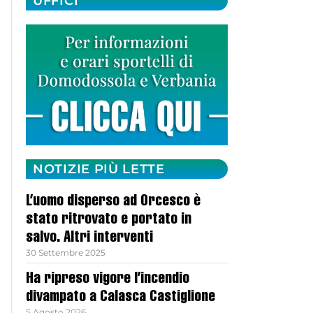
UFFICI
NOTIZIE PIÙ LETTE
L’uomo disperso ad Orcesco è
stato ritrovato e portato in
salvo. Altri interventi
30 Settembre 2025
Ha ripreso vigore l’incendio
divampato a Calasca Castiglione
5 Agosto 2026