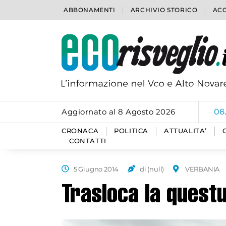
ABBONAMENTI
ARCHIVIO STORICO
ACC
Aggiornato al 8 Agosto 2026
06
CRONACA
POLITICA
ATTUALITA’
CONTATTI
5 Giugno 2014
di (null)
VERBANIA
Trasloca la quest