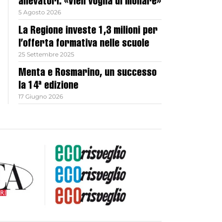
allevatori: «Vien voglia di mollare»
5 Agosto 2026
La Regione investe 1,3 milioni per
l’offerta formativa nelle scuole
25 Settembre 2025
Menta e Rosmarino, un successo
la 14ª edizione
17 Giugno 2026