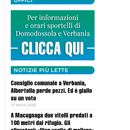
UFFICI
NOTIZIE PIÙ LETTE
Consiglio comunale a Verbania,
Albertella perde pezzi. Ed è giallo
su un voto
27 Marzo 2026
A Macugnaga due vitelli predati a
100 metri dal rifugio. Gli