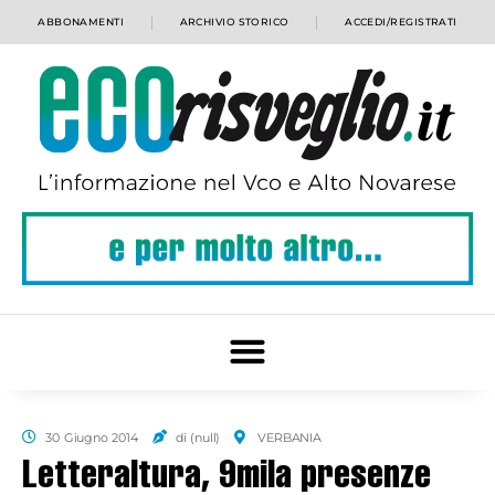
ABBONAMENTI
ARCHIVIO STORICO
ACCEDI/REGISTRATI
30 Giugno 2014
di (null)
VERBANIA
Letteraltura, 9mila presenze