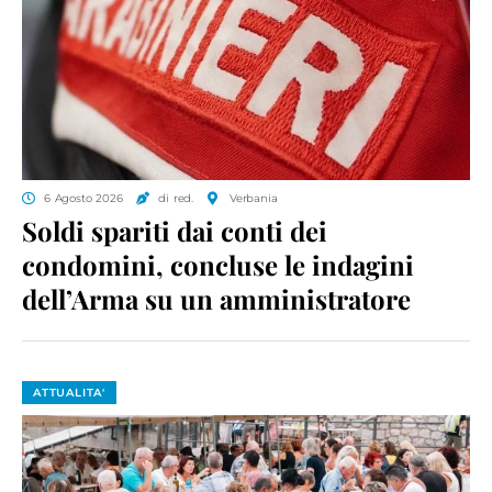
6 Agosto 2026
di red.
Verbania
Soldi spariti dai conti dei
condomini, concluse le indagini
dell’Arma su un amministratore
ATTUALITA'