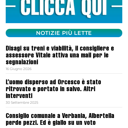
NOTIZIE PIÙ LETTE
Disagi su treni e viabilità, il consigliere e
assessore Vitale attiva una mail per le
segnalazioni
16 Giugno 2026
L’uomo disperso ad Orcesco è stato
ritrovato e portato in salvo. Altri
interventi
30 Settembre 2025
Consiglio comunale a Verbania, Albertella
perde pezzi. Ed è giallo su un voto