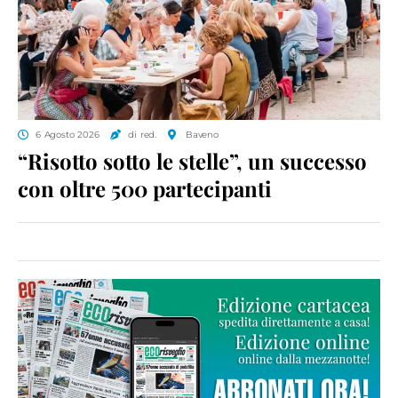
6 Agosto 2026
di red.
Baveno
“Risotto sotto le stelle”, un successo
con oltre 500 partecipanti