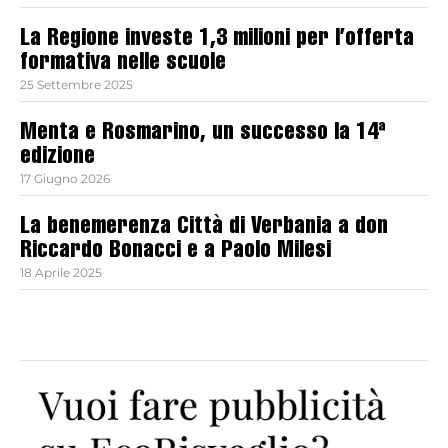
La Regione investe 1,3 milioni per l’offerta
formativa nelle scuole
25 Settembre 2025
Menta e Rosmarino, un successo la 14ª
edizione
17 Giugno 2026
La benemerenza Città di Verbania a don
Riccardo Bonacci e a Paolo Milesi
18 Aprile 2025