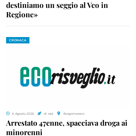
destiniamo un seggio al Vco in
Regione»
CRONACA
6 Agosto 2026
di red.
Borgomanero
Arrestato 47enne, spacciava droga ai
minorenni