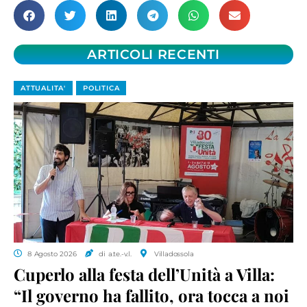
ARTICOLI RECENTI
ATTUALITA'
POLITICA
8 Agosto 2026
di a.te.-v.l.
Villadossola
Cuperlo alla festa dell’Unità a Villa:
“Il governo ha fallito, ora tocca a noi