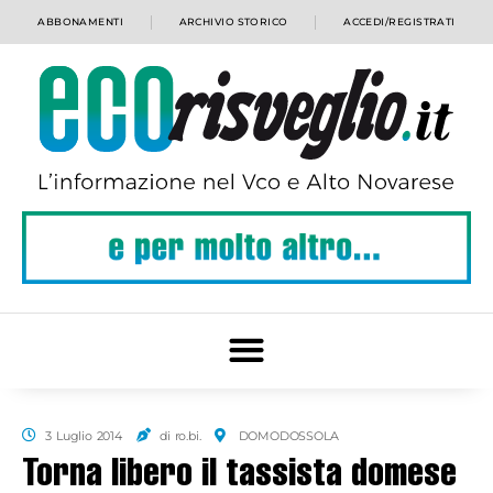
ABBONAMENTI
ARCHIVIO STORICO
ACCEDI/REGISTRATI
3 Luglio 2014
di ro.bi.
DOMODOSSOLA
Torna libero il tassista domese