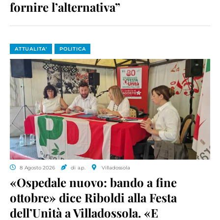
fornire l’alternativa”
ATTUALITA'
POLITICA
8 Agosto 2026
di a.p.
Villadossola
«Ospedale nuovo: bando a fine
ottobre» dice Riboldi alla Festa
dell’Unità a Villadossola. «E