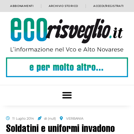
ABBONAMENTI
ARCHIVIO STORICO
ACCEDI/REGISTRATI
11 Luglio 2014
di (null)
VERBANIA
Soldatini e uniformi invadono