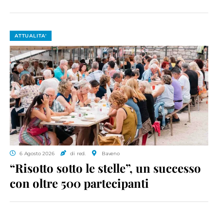
ATTUALITA'
6 Agosto 2026
di red.
Baveno
“Risotto sotto le stelle”, un successo
con oltre 500 partecipanti