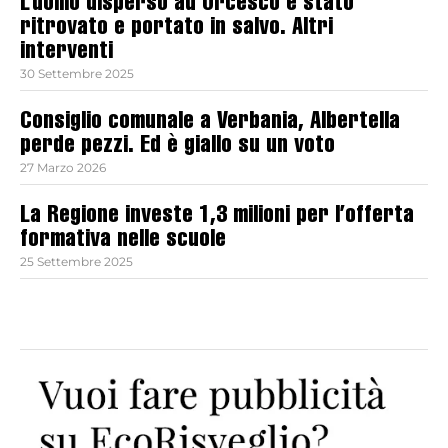
L’uomo disperso ad Orcesco è stato
ritrovato e portato in salvo. Altri
interventi
30 Settembre 2025
Consiglio comunale a Verbania, Albertella
perde pezzi. Ed è giallo su un voto
27 Marzo 2026
La Regione investe 1,3 milioni per l’offerta
formativa nelle scuole
25 Settembre 2025