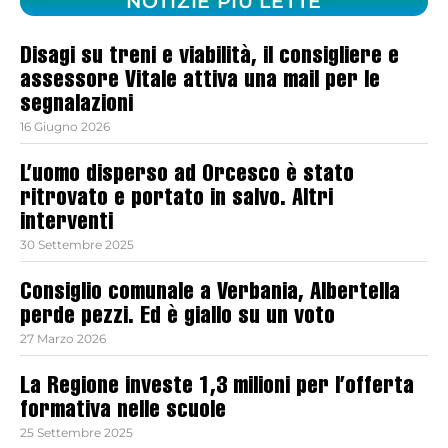
NOTIZIE PIÙ LETTE
Disagi su treni e viabilità, il consigliere e
assessore Vitale attiva una mail per le
segnalazioni
16 Giugno 2026
L’uomo disperso ad Orcesco è stato
ritrovato e portato in salvo. Altri
interventi
30 Settembre 2025
Consiglio comunale a Verbania, Albertella
perde pezzi. Ed è giallo su un voto
27 Marzo 2026
La Regione investe 1,3 milioni per l’offerta
formativa nelle scuole
25 Settembre 2025