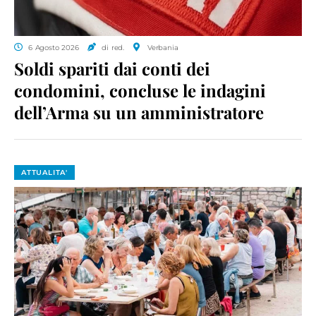
6 Agosto 2026
di red.
Verbania
Soldi spariti dai conti dei
condomini, concluse le indagini
dell’Arma su un amministratore
ATTUALITA'