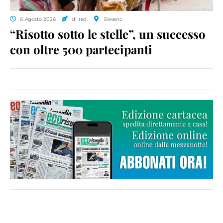
6 Agosto 2026
di red.
Baveno
“Risotto sotto le stelle”, un successo
con oltre 500 partecipanti