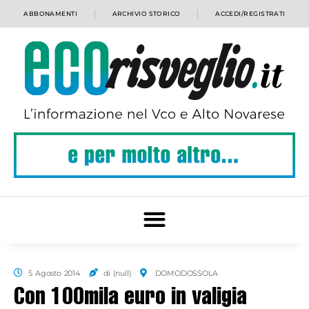
ABBONAMENTI
ARCHIVIO STORICO
ACCEDI/REGISTRATI
5 Agosto 2014
di (null)
DOMODOSSOLA
Con 100mila euro in valigia