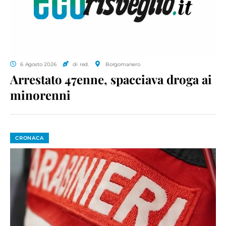
6 Agosto 2026
di red.
Borgomanero
Arrestato 47enne, spacciava droga ai
minorenni
CRONACA