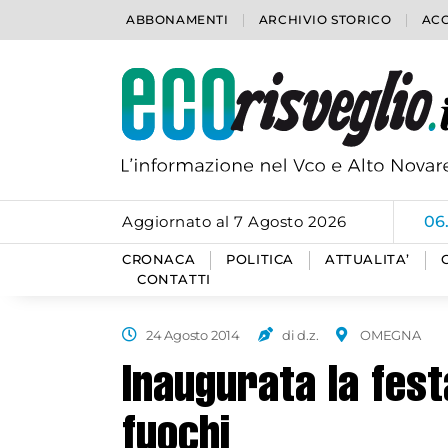
ABBONAMENTI
ARCHIVIO STORICO
ACC
Aggiornato al 7 Agosto 2026
06
CRONACA
POLITICA
ATTUALITA’
CONTATTI
24 Agosto 2014
di d.z.
OMEGNA
Inaugurata la fest
fuochi