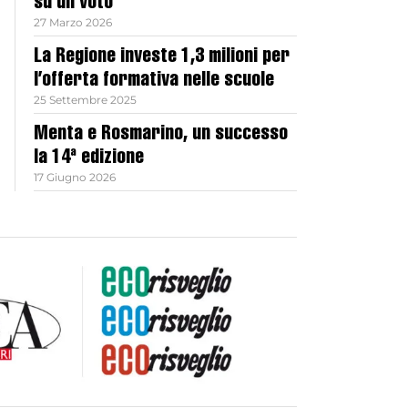
su un voto
27 Marzo 2026
La Regione investe 1,3 milioni per
l’offerta formativa nelle scuole
25 Settembre 2025
Menta e Rosmarino, un successo
la 14ª edizione
17 Giugno 2026