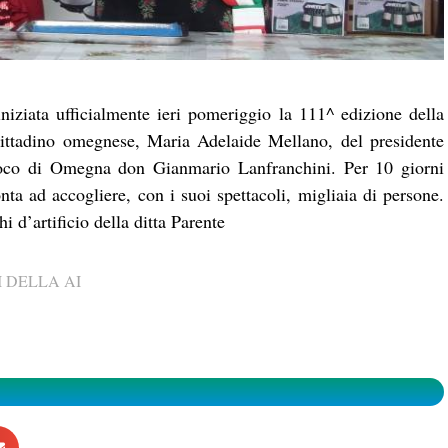
niziata ufficialmente ieri pomeriggio la 111^ edizione della
cittadino omegnese, Maria Adelaide Mellano, del presidente
roco di Omegna don Gianmario Lanfranchini. Per 10 giorni
nta ad accogliere, con i suoi spettacoli, migliaia di persone.
i d’artificio della ditta Parente
 DELLA AI