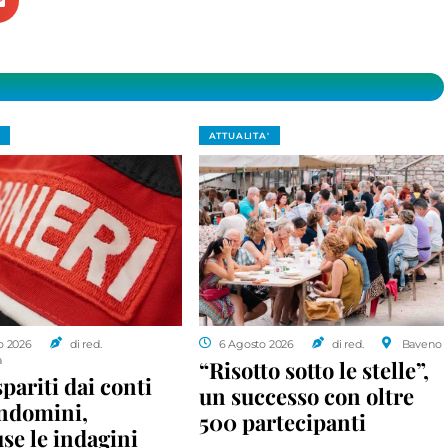
ATTUALITA'
o 2026
di red.
6 Agosto 2026
di red.
Baveno
a
“Risotto sotto le stelle”,
spariti dai conti
un successo con oltre
ondomini,
500 partecipanti
se le indagini