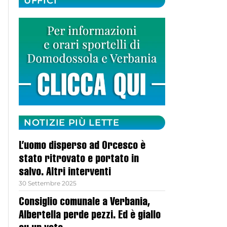
UFFICI
NOTIZIE PIÙ LETTE
L’uomo disperso ad Orcesco è
stato ritrovato e portato in
salvo. Altri interventi
30 Settembre 2025
Consiglio comunale a Verbania,
Albertella perde pezzi. Ed è giallo