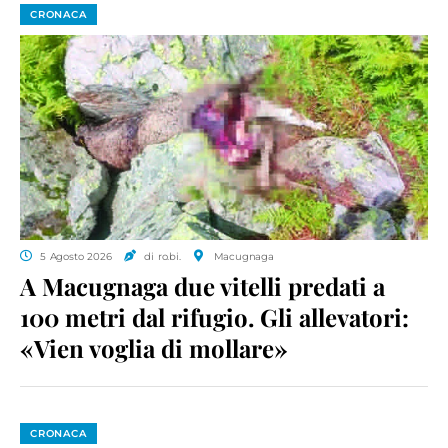
CRONACA
5 Agosto 2026
di ro.bi.
Macugnaga
A Macugnaga due vitelli predati a
100 metri dal rifugio. Gli allevatori:
«Vien voglia di mollare»
CRONACA