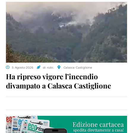
5 Agosto 2026
di ro.bi.
Calasca Castiglione
Ha ripreso vigore l’incendio
divampato a Calasca Castiglione