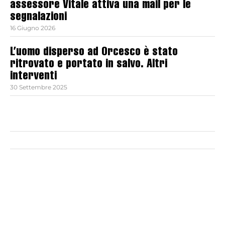
assessore Vitale attiva una mail per le
segnalazioni
16 Giugno 2026
L’uomo disperso ad Orcesco è stato
ritrovato e portato in salvo. Altri
interventi
30 Settembre 2025