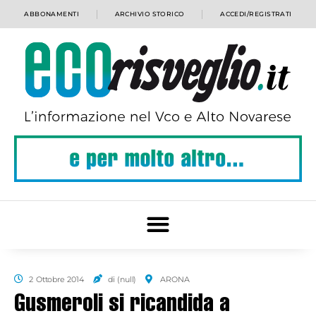
ABBONAMENTI
ARCHIVIO STORICO
ACCEDI/REGISTRATI
2 Ottobre 2014
di (null)
ARONA
Gusmeroli si ricandida a