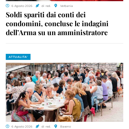
6 Agosto 2026
di red.
Verbania
Soldi spariti dai conti dei
condomini, concluse le indagini
dell’Arma su un amministratore
ATTUALITA'
6 Agosto 2026
di red.
Baveno