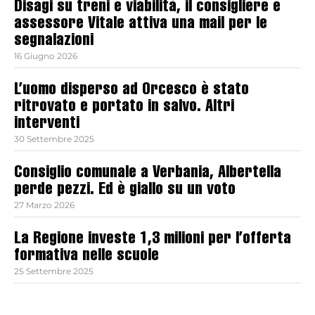
Disagi su treni e viabilità, il consigliere e
assessore Vitale attiva una mail per le
segnalazioni
16 Giugno 2026
L’uomo disperso ad Orcesco è stato
ritrovato e portato in salvo. Altri
interventi
30 Settembre 2025
Consiglio comunale a Verbania, Albertella
perde pezzi. Ed è giallo su un voto
27 Marzo 2026
La Regione investe 1,3 milioni per l’offerta
formativa nelle scuole
25 Settembre 2025