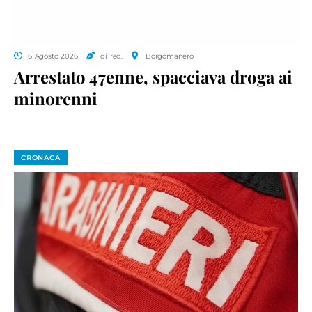
6 Agosto 2026
di red.
Borgomanero
Arrestato 47enne, spacciava droga ai
minorenni
CRONACA