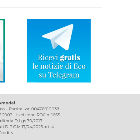
 Amodei
ico – Partita Iva: 00476010038
03.2002 – iscrizione ROC n. 1665
editoria D.Lgs 70/2017
uti D.P.C.M 17/04/2025 art. 4
Credits