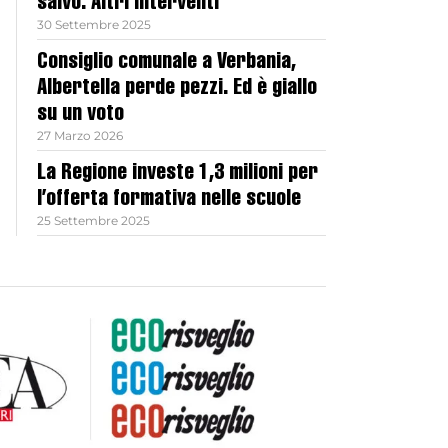
salvo. Altri interventi
30 Settembre 2025
Consiglio comunale a Verbania,
Albertella perde pezzi. Ed è giallo
su un voto
27 Marzo 2026
La Regione investe 1,3 milioni per
l’offerta formativa nelle scuole
25 Settembre 2025