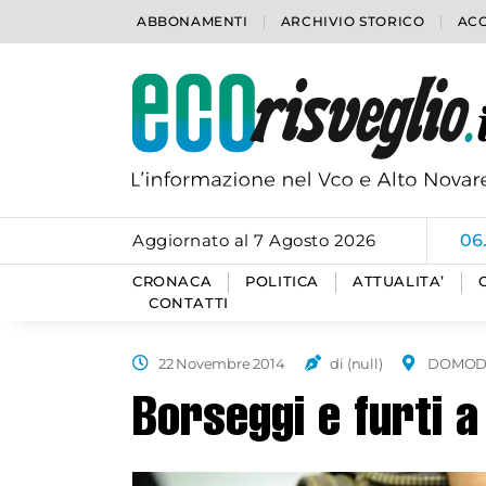
ABBONAMENTI
ARCHIVIO STORICO
ACC
Aggiornato al 7 Agosto 2026
06
CRONACA
POLITICA
ATTUALITA’
CONTATTI
22 Novembre 2014
di (null)
DOMOD
Borseggi e furti 