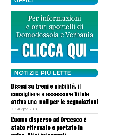
UFFICI
NOTIZIE PIÙ LETTE
Disagi su treni e viabilità, il
consigliere e assessore Vitale
attiva una mail per le segnalazioni
16 Giugno 2026
L’uomo disperso ad Orcesco è
stato ritrovato e portato in