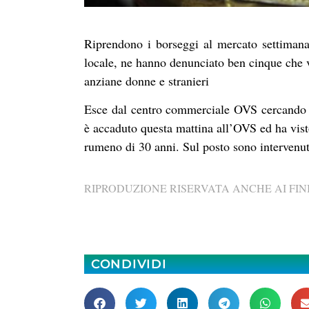
Riprendono i borseggi al mercato settimanal
locale, ne hanno denunciato ben cinque che 
anziane donne e stranieri
Esce dal centro commerciale OVS cercando di
è accaduto questa mattina all’OVS ed ha vist
rumeno di 30 anni. Sul posto sono intervenuti 
RIPRODUZIONE RISERVATA ANCHE AI FINI
CONDIVIDI