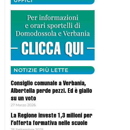
UFFICI
NOTIZIE PIÙ LETTE
Consiglio comunale a Verbania,
Albertella perde pezzi. Ed è giallo
su un voto
27 Marzo 2026
La Regione investe 1,3 milioni per
l’offerta formativa nelle scuole
25 Settembre 2025