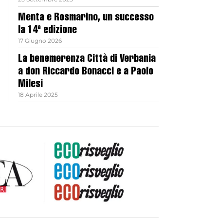
Menta e Rosmarino, un successo
la 14ª edizione
17 Giugno 2026
La benemerenza Città di Verbania
a don Riccardo Bonacci e a Paolo
Milesi
18 Aprile 2025