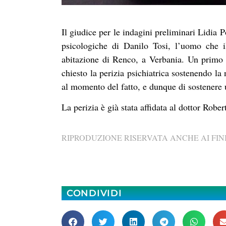
Il giudice per le indagini preliminari Lidia
psicologiche di Danilo Tosi, l’uomo che i
abitazione di Renco, a Verbania. Un primo p
chiesto la perizia psichiatrica sostenendo la 
al momento del fatto, e dunque di sostenere 
La perizia è già stata affidata al dottor Robe
RIPRODUZIONE RISERVATA ANCHE AI FINI
CONDIVIDI