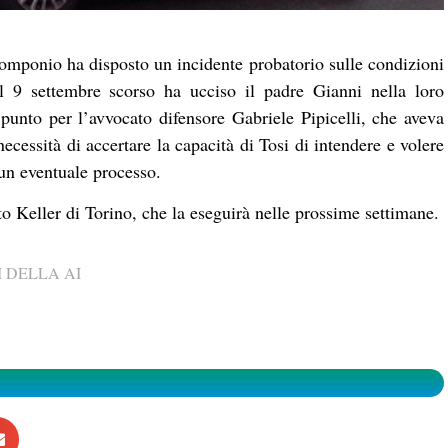
 Pomponio ha disposto un incidente probatorio sulle condizioni
l 9 settembre scorso ha ucciso il padre Gianni nella loro
unto per l’avvocato difensore Gabriele Pipicelli, che aveva
necessità di accertare la capacità di Tosi di intendere e volere
un eventuale processo.
rto Keller di Torino, che la eseguirà nelle prossime settimane.
 DELLA AI