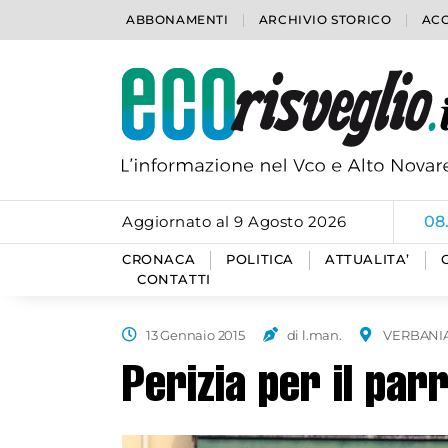
ABBONAMENTI
ARCHIVIO STORICO
ACC
Aggiornato al 9 Agosto 2026
08
CRONACA
POLITICA
ATTUALITA’
CONTATTI
13 Gennaio 2015
di l.man.
VERBANI
Perizia per il parr