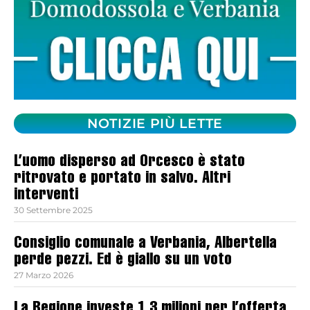
NOTIZIE PIÙ LETTE
L’uomo disperso ad Orcesco è stato
ritrovato e portato in salvo. Altri
interventi
30 Settembre 2025
Consiglio comunale a Verbania, Albertella
perde pezzi. Ed è giallo su un voto
27 Marzo 2026
La Regione investe 1,3 milioni per l’offerta