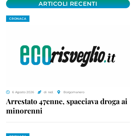
ARTICOLI RECENTI
CRONACA
6 Agosto 2026
di red.
Borgomanero
Arrestato 47enne, spacciava droga ai
minorenni