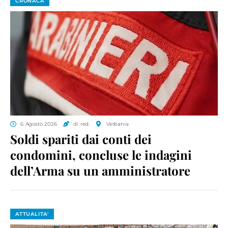
CRONACA
6 Agosto 2026
di red.
Verbania
Soldi spariti dai conti dei
condomini, concluse le indagini
dell’Arma su un amministratore
ATTUALITA'