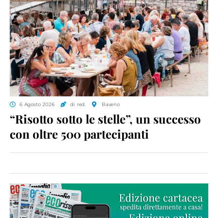
6 Agosto 2026
di red.
Baveno
“Risotto sotto le stelle”, un successo
con oltre 500 partecipanti