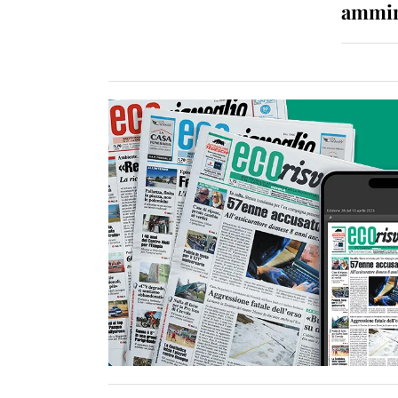
ammin