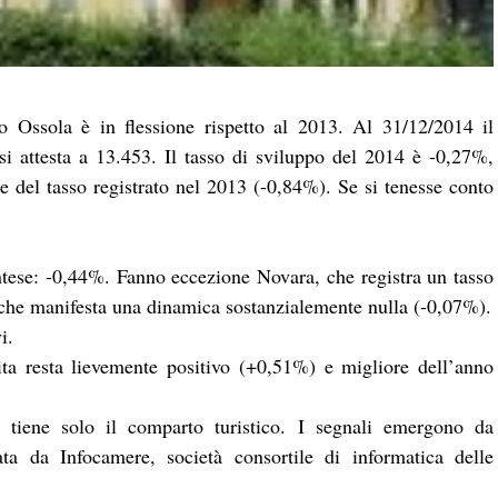
 Ossola è in flessione rispetto al 2013. Al 31/12/2014 il
 si attesta a 13.453. Il tasso di sviluppo del 2014 è -0,27%,
 del tasso registrato nel 2013 (-0,84%). Se si tenesse conto
ntese: -0,44%. Fanno eccezione Novara, che registra un tasso
 che manifesta una dinamica sostanzialemente nulla (-0,07%).
i.
cita resta lievemente positivo (+0,51%) e migliore dell’anno
i: tiene solo il comparto turistico. I segnali emergono da
ata da Infocamere, società consortile di informatica delle