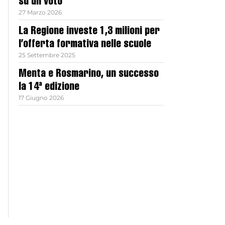
su un voto
27 Marzo 2026
La Regione investe 1,3 milioni per
l’offerta formativa nelle scuole
25 Settembre 2025
Menta e Rosmarino, un successo
la 14ª edizione
17 Giugno 2026