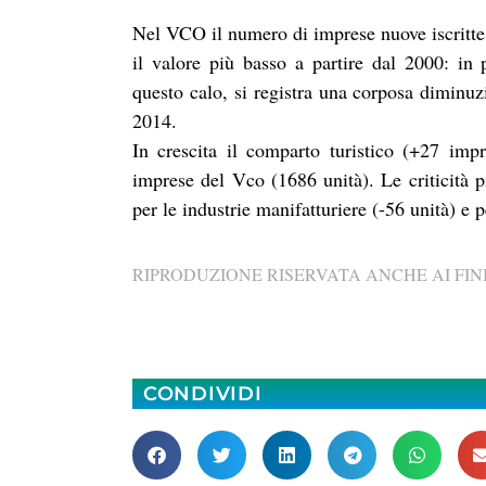
Nel VCO il numero di imprese nuove iscritte
il valore più basso a partire dal 2000: in 
questo calo, si registra una corposa diminu
2014.
In crescita il comparto turistico (+27 imp
imprese del Vco (1686 unità). Le criticità p
per le industrie manifatturiere (-56 unità) e
RIPRODUZIONE RISERVATA ANCHE AI FINI
CONDIVIDI