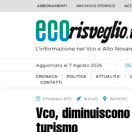
ABBONAMENTI
ARCHIVIO STORICO
ACC
Aggiornato al 7 Agosto 2026
06
CRONACA
POLITICA
ATTUALITA’
CONTATTI
5 Febbraio 2015
di (null)
BAVENO
Vco, diminuiscono
turismo