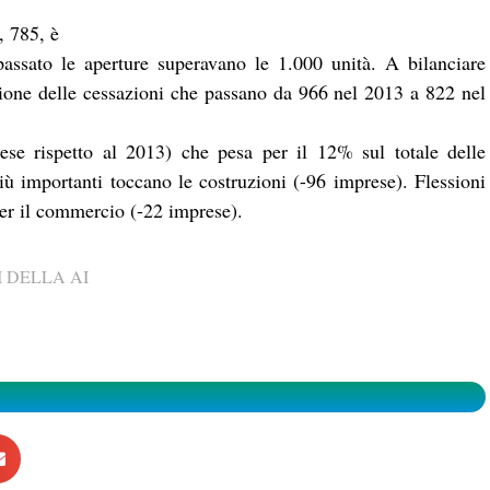
, 785, è
passato le aperture superavano le 1.000 unità. A bilanciare
zione delle cessazioni che passano da 966 nel 2013 a 822 nel
rese rispetto al 2013) che pesa per il 12% sul totale delle
iù importanti toccano le costruzioni (-96 imprese). Flessioni
 per il commercio (-22 imprese).
 DELLA AI