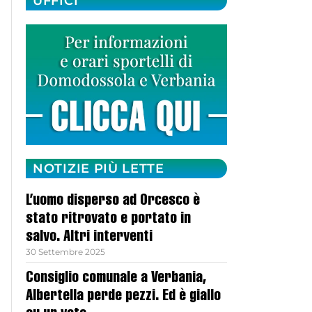
UFFICI
NOTIZIE PIÙ LETTE
L’uomo disperso ad Orcesco è
stato ritrovato e portato in
salvo. Altri interventi
30 Settembre 2025
Consiglio comunale a Verbania,
Albertella perde pezzi. Ed è giallo