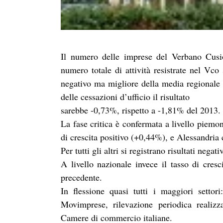
Il numero delle imprese del Verbano Cusio
numero totale di attività resistrate nel Vco
negativo ma migliore della media regionale e
delle cessazioni d’ufficio il risultato
sarebbe -0,73%, rispetto a -1,81% del 2013.
La fase critica è confermata a livello piemo
di crescita positivo (+0,44%), e Alessandria
Per tutti gli altri si registrano risultati negativ
A livello nazionale invece il tasso di cres
precedente.
In flessione quasi tutti i maggiori settor
Movimprese, rilevazione periodica realizz
Camere di commercio italiane.