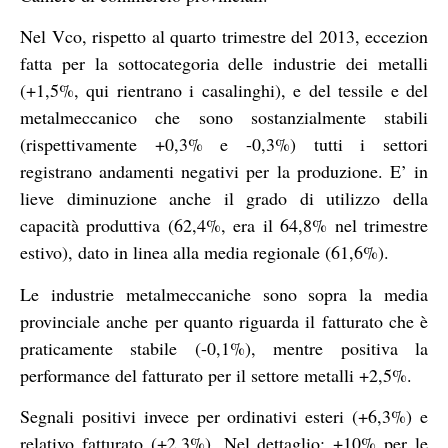
Nel Vco, rispetto al quarto trimestre del 2013, eccezion
fatta per la sottocategoria delle industrie dei metalli
(+1,5%, qui rientrano i casalinghi), e del tessile e del
metalmeccanico che sono sostanzialmente stabili
(rispettivamente +0,3% e -0,3%) tutti i settori
registrano andamenti negativi per la produzione. E’ in
lieve diminuzione anche il grado di utilizzo della
capacità produttiva (62,4%, era il 64,8% nel trimestre
estivo), dato in linea alla media regionale (61,6%).
Le industrie metalmeccaniche sono sopra la media
provinciale anche per quanto riguarda il fatturato che è
praticamente stabile (-0,1%), mentre positiva la
performance del fatturato per il settore metalli +2,5%.
Segnali positivi invece per ordinativi esteri (+6,3%) e
relativo fatturato (+2,3%). Nel dettaglio: +10% per le