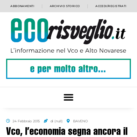
ABBONAMENTI
ARCHIVIO STORICO
ACCEDI/REGISTRATI
24 Febbraio 2015
di (null)
BAVENO
Vco, l’economia segna ancora il