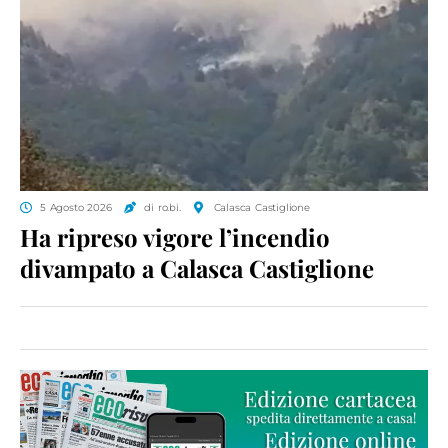
5 Agosto 2026
di ro.bi.
Calasca Castiglione
Ha ripreso vigore l’incendio
divampato a Calasca Castiglione