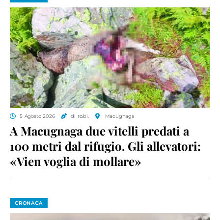
5 Agosto 2026
di ro.bi.
Macugnaga
A Macugnaga due vitelli predati a
100 metri dal rifugio. Gli allevatori:
«Vien voglia di mollare»
CRONACA