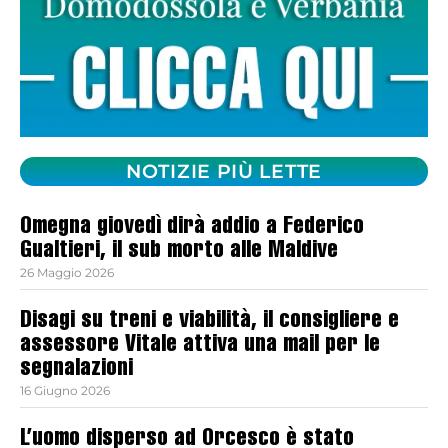
NOTIZIE PIÙ LETTE
Omegna giovedì dirà addio a Federico
Gualtieri, il sub morto alle Maldive
26 Maggio 2026
Disagi su treni e viabilità, il consigliere e
assessore Vitale attiva una mail per le
segnalazioni
16 Giugno 2026
L’uomo disperso ad Orcesco è stato