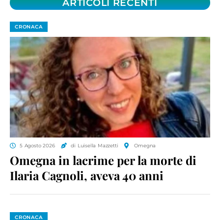
ARTICOLI RECENTI
CRONACA
5 Agosto 2026
di Luisella Mazzetti
Omegna
Omegna in lacrime per la morte di
Ilaria Cagnoli, aveva 40 anni
CRONACA